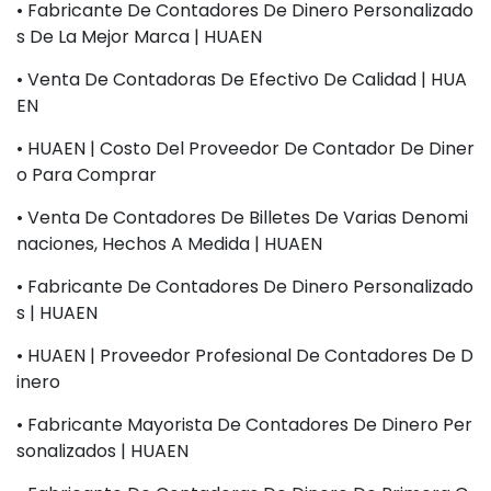
• Fabricante De Contadores De Dinero Personalizado
S De La Mejor Marca | HUAEN
• Venta De Contadoras De Efectivo De Calidad | HUA
EN
• HUAEN | Costo Del Proveedor De Contador De Diner
O Para Comprar
• Venta De Contadores De Billetes De Varias Denomi
Naciones, Hechos A Medida | HUAEN
• Fabricante De Contadores De Dinero Personalizado
S | HUAEN
• HUAEN | Proveedor Profesional De Contadores De D
Inero
• Fabricante Mayorista De Contadores De Dinero Per
Sonalizados | HUAEN