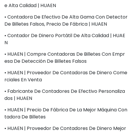
E Alta Calidad | HUAEN
• Contadora De Efectivo De Alta Gama Con Detector
De Billetes Falsos, Precio De Fábrica | HUAEN
• Contador De Dinero Portátil De Alta Calidad | HUAE
N
• HUAEN | Compre Contadoras De Billetes Con Empr
Esa De Detección De Billetes Falsos
• HUAEN | Proveedor De Contadoras De Dinero Come
Rciales En Venta
• Fabricante De Contadores De Efectivo Personaliza
Dos | HUAEN
• HUAEN | Precio De Fábrica De La Mejor Máquina Con
Tadora De Billetes
• HUAEN | Proveedor De Contadores De Dinero Mejor