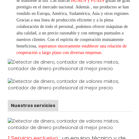
se mantiene al día. Las marcas
HUAEN y PUXIN
gozan de gran
prestigio en el mercado nacional. Además
,
sus productos se han
vendido en Europa, América, Sudamérica, Asia y otras regiones.
Gracias a una línea de producción eficiente y a la plena
colaboración de todo el personal, podemos ofrecer máquinas de
alta calidad, a un precio razonable y con entregas puntuales a
nuestros clientes.
Con
el espíritu de cooperación mutuamente
beneficiosa,
esperamos sinceramente establecer una
relación de
cooperación a
largo
plazo con diversas empresas.
Nuestros servicios
1 Servicio exclusivo
: un equipo técnico y de