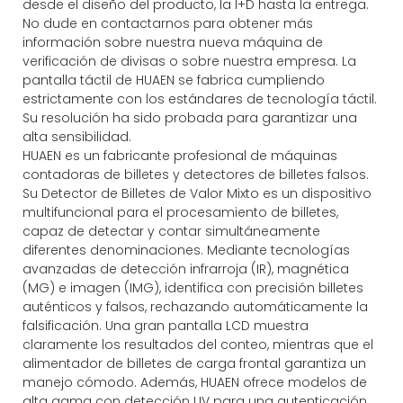
desde el diseño del producto, la I+D hasta la entrega.
No dude en contactarnos para obtener más
información sobre nuestra nueva máquina de
verificación de divisas o sobre nuestra empresa. La
pantalla táctil de HUAEN se fabrica cumpliendo
estrictamente con los estándares de tecnología táctil.
Su resolución ha sido probada para garantizar una
alta sensibilidad.
HUAEN es un fabricante profesional de máquinas
contadoras de billetes y detectores de billetes falsos.
Su Detector de Billetes de Valor Mixto es un dispositivo
multifuncional para el procesamiento de billetes,
capaz de detectar y contar simultáneamente
diferentes denominaciones. Mediante tecnologías
avanzadas de detección infrarroja (IR), magnética
(MG) e imagen (IMG), identifica con precisión billetes
auténticos y falsos, rechazando automáticamente la
falsificación. Una gran pantalla LCD muestra
claramente los resultados del conteo, mientras que el
alimentador de billetes de carga frontal garantiza un
manejo cómodo. Además, HUAEN ofrece modelos de
alta gama con detección UV para una autenticación