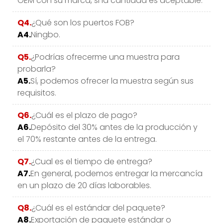
OEM con su marca, si la cantidad es aceptable.
Q4.
¿Qué son los puertos FOB?
A4.
Ningbo.
Q5.
¿Podrías ofrecerme una muestra para
probarla?
A5.
Sí, podemos ofrecer la muestra según sus
requisitos.
Q6.
¿Cuál es el plazo de pago?
A6.
Depósito del 30% antes de la producción y
el 70% restante antes de la entrega.
Q7.
¿Cual es el tiempo de entrega?
A7.
En general, podemos entregar la mercancía
en un plazo de 20 días laborables.
Q8.
¿Cuál es el estándar del paquete?
A8.
Exportación de paquete estándar o