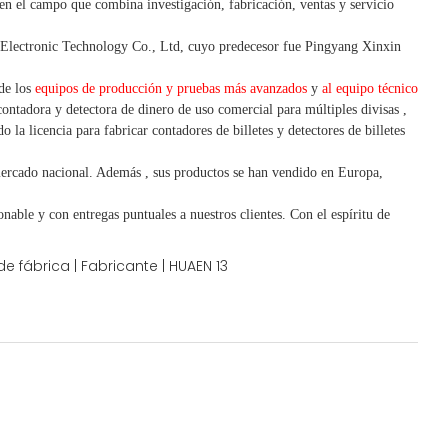
 en el campo que combina investigación, fabricación, ventas y servicio
lectronic Technology Co., Ltd, cuyo predecesor fue Pingyang Xinxin
 de los
equipos de producción y pruebas más avanzados
y
al equipo técnico
contadora y detectora
de dinero de uso
comercial
para
múltiples
divisas
,
 la licencia para fabricar contadores de billetes y detectores de billetes
mercado nacional. Además
,
sus productos se han vendido en Europa,
nable y con entregas puntuales a nuestros clientes.
Con
el espíritu de