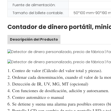
Fuente de alimentación:
Tamaño del billete contable:
50*100 mm-90*190
Contador de dinero portátil, mini
Descripción del Producto
1. Conteo de valor (Cálculo del valor total y piezas).
2. Ordenar cada denominación, cuando el valor de la mo
3. Detección de IR, UV, MG, MT (opcional)
4. Con funciones de dosificación, adición y autoexamen.
5. Conteo automático o manual
6. Se detiene y suena una alarma para posibles errores (bi
7. Pantalla LCD con cambio de rojo y pantalla LED a tod