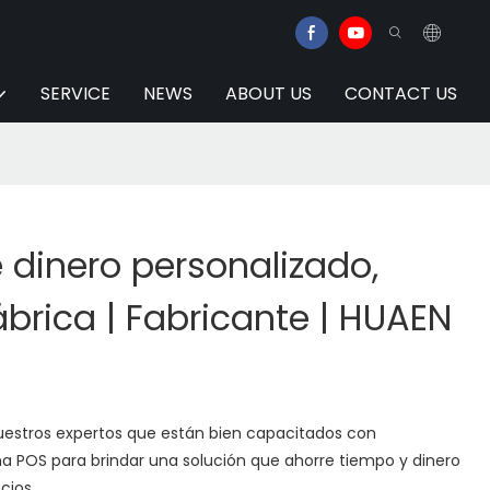
SERVICE
NEWS
ABOUT US
CONTACT US
 dinero personalizado,
ábrica | Fabricante | HUAEN
uestros expertos que están bien capacitados con
a POS para brindar una solución que ahorre tiempo y dinero
cios.