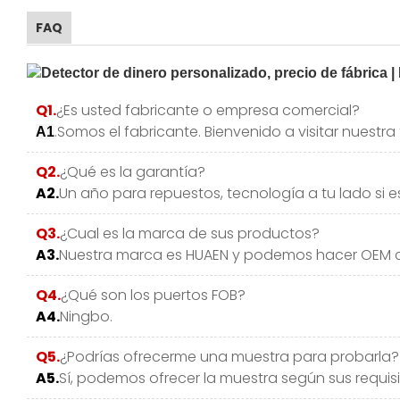
FAQ
Q1.
¿Es usted fabricante o empresa comercial?
.Somos el fabricante. Bienvenido a visitar nuestr
A1
Q2.
¿Qué es la garantía?
A2.
Un año para repuestos, tecnología a tu lado si e
Q3.
¿Cual es la marca de sus productos?
A3.
Nuestra marca es HUAEN y podemos hacer OEM co
Q4.
¿Qué son los puertos FOB?
A4.
Ningbo.
Q5.
¿Podrías ofrecerme una muestra para probarla?
A5.
Sí, podemos ofrecer la muestra según sus requisi