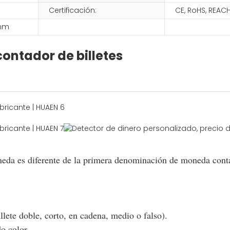
Certificación:
CE, RoHS, REAC
 mm
contador de billetes
neda es diferente de la primera denominación de moneda cont
llete doble, corto, en cadena, medio o falso).
o color.