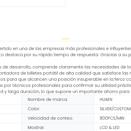
ertido en una de las empresas más profesionales e influyentes
cto destaca por su rápido tiempo de respuesta. Gracias a su
 de desarrollo, comprende claramente las necesidades de los u
tadora de billetes portátil de alta calidad que satisface las 
ctos para que alcancen una posición insuperable en la feroz 
por técnicos profesionales para confirmar su utilidad práctica
idad y larga duración, lo que supone un importante ahorro para 
Nombre de marca:
HUAEN
Color:
SILVER/CUSTOM
Velocidad de conteo:
800PCS/MIN
Mostrar:
LCD & LED