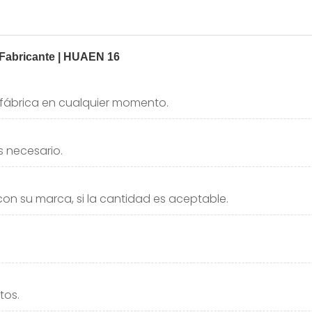
a fábrica en cualquier momento.
s necesario.
n su marca, si la cantidad es aceptable.
tos.