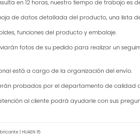
ulta en 12 horas, nuestro tiempo de trabajo es d
oja de datos detallada del producto, una lista de 
oldes, funciones del producto y embalaje.
enviarán fotos de su pedido para realizar un segui
nal está a cargo de la organización del envío.
erán probados por el departamento de calidad an
 atención al cliente podrá ayudarle con sus pregun