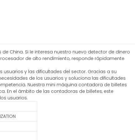
 de China. Si le interesa nuestro nuevo detector de dinero
 procesador de alto rendimiento, responde rápidamente
suarios y las dificultades del sector. Gracias a su
necesidades de los usuarios y soluciona las dificultades
competencia. Nuestra mini máquina contadora de billetes
. En el ámbito de las contadoras de billetes, este
los usuarios.
IZATION