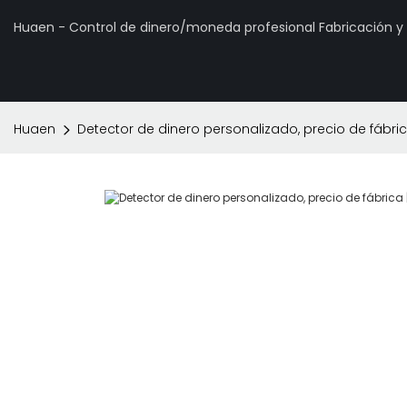
Huaen - Control de dinero/moneda profesional Fabricación 
Huaen
Detector de dinero personalizado, precio de fábric