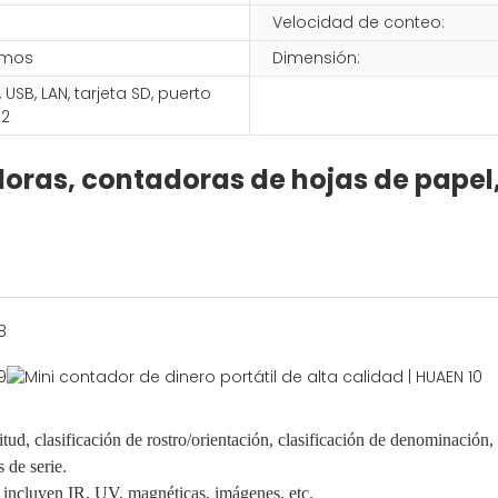
Velocidad de conteo:
ramos
Dimensión:
USB, LAN, tarjeta SD, puerto
32
as, contadoras de hojas de papel, 
ud, clasificación de rostro/orientación, clasificación de denominación, 
 de serie.
e incluyen IR, UV, magnéticas, imágenes, etc.