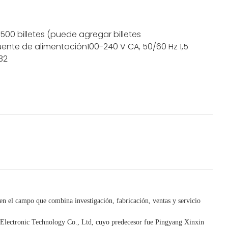
 500 billetes (puede agregar billetes
uente de alimentación
100-240 V CA, 50/60 Hz 1,5
232
 en el campo que combina investigación, fabricación, ventas y servicio
lectronic Technology Co., Ltd, cuyo predecesor fue Pingyang Xinxin