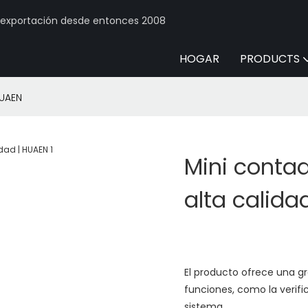
y exportación desde entonces 2008
HOGAR
PRODUCTS
HUAEN
Mini contad
alta calida
El producto ofrece una gr
funciones, como la verifi
sistema.