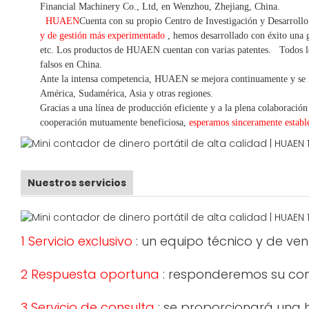
Financial Machinery Co., Ltd, en Wenzhou, Zhejiang, China.
HUAEN
Cuenta con su propio Centro de Investigación y Desarroll
y de gestión más experimentado
,
hemos
desarrollado con éxito una
g
etc.
Los productos de HUAEN cuentan con varias patentes.
Todos l
falsos en China.
Ante la intensa competencia, HUAEN se mejora continuamente y se 
América, Sudamérica, Asia y otras regiones.
Gracias a una línea de producción eficiente y a la plena colaboración
cooperación mutuamente beneficiosa,
esperamos sinceramente establ
Nuestros servicios
1 Servicio exclusivo
: un equipo técnico y de ve
2 Respuesta oportuna
: responderemos su cons
3 Servicio de consulta
: se proporcionará una h