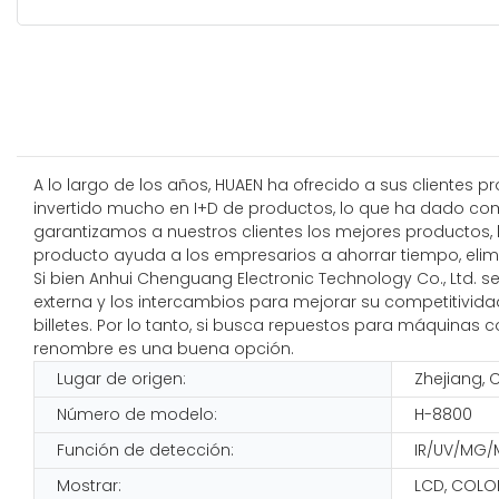
A lo largo de los años, HUAEN ha ofrecido a sus clientes p
invertido mucho en I+D de productos, lo que ha dado como
garantizamos a nuestros clientes los mejores productos, 
producto ayuda a los empresarios a ahorrar tiempo, elimin
Si bien Anhui Chenguang Electronic Technology Co., Ltd. 
externa y los intercambios para mejorar su competitivida
billetes. Por lo tanto, si busca repuestos para máquinas c
renombre es una buena opción.
Lugar de origen:
Zhejiang, 
Número de modelo:
H-8800
Función de detección:
IR/UV/MG/
Mostrar:
LCD, COLO