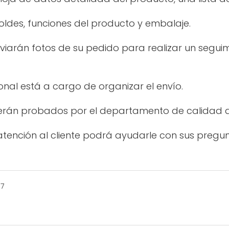
oldes, funciones del producto y embalaje.
enviarán fotos de su pedido para realizar un segui
nal está a cargo de organizar el envío.
erán probados por el departamento de calidad an
 atención al cliente podrá ayudarle con sus pregun