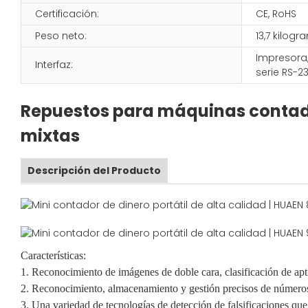
Certificación:
CE, RoHS
Peso neto:
13,7 kilog
Impresora, 
Interfaz:
serie RS-2
Repuestos para máquinas contador
mixtas
Descripción del Producto
Características:
1. Reconocimiento de imágenes de doble cara, clasificación de aptit
2. Reconocimiento, almacenamiento y gestión precisos de números
3. Una variedad de tecnologías de detección de falsificaciones qu