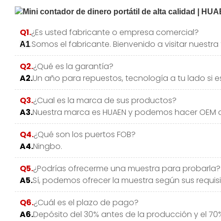
Q1.
¿Es usted fabricante o empresa comercial?
.Somos el fabricante. Bienvenido a visitar nuestr
A1
Q2.
¿Qué es la garantía?
A2.
Un año para repuestos, tecnología a tu lado si e
Q3.
¿Cual es la marca de sus productos?
A3.
Nuestra marca es HUAEN y podemos hacer OEM co
Q4.
¿Qué son los puertos FOB?
A4.
Ningbo.
Q5.
¿Podrías ofrecerme una muestra para probarla?
A5.
Sí, podemos ofrecer la muestra según sus requisi
Q6.
¿Cuál es el plazo de pago?
A6.
Depósito del 30% antes de la producción y el 70%