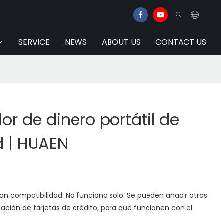
SERVICE
NEWS
ABOUT US
CONTACT US
or de dinero portátil de
d | HUAEN
an compatibilidad. No funciona solo. Se pueden añadir otras
cación de tarjetas de crédito, para que funcionen con el