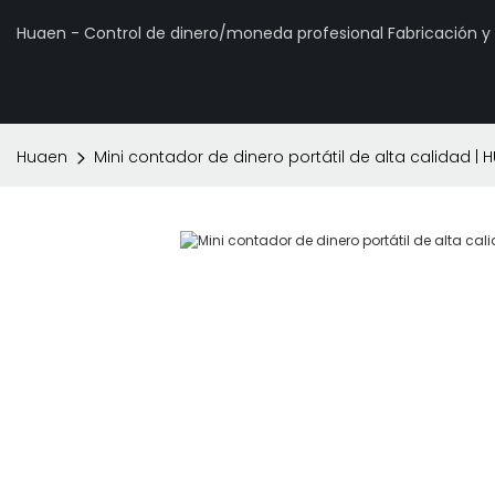
Huaen - Control de dinero/moneda profesional Fabricación 
Huaen
Mini contador de dinero portátil de alta calidad | 