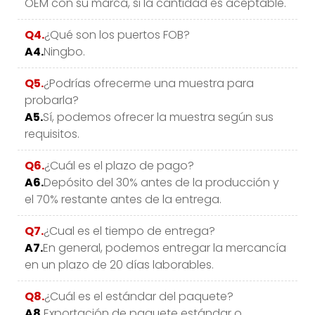
OEM con su marca, si la cantidad es aceptable.
Q4.
¿Qué son los puertos FOB?
A4.
Ningbo.
Q5.
¿Podrías ofrecerme una muestra para
probarla?
A5.
Sí, podemos ofrecer la muestra según sus
requisitos.
Q6.
¿Cuál es el plazo de pago?
A6.
Depósito del 30% antes de la producción y
el 70% restante antes de la entrega.
Q7.
¿Cual es el tiempo de entrega?
A7.
En general, podemos entregar la mercancía
en un plazo de 20 días laborables.
Q8.
¿Cuál es el estándar del paquete?
A8.
Exportación de paquete estándar o