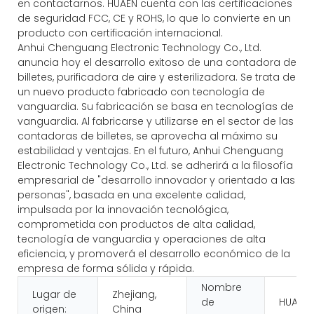
en contactarnos. HUAEN cuenta con las certificaciones
de seguridad FCC, CE y ROHS, lo que lo convierte en un
producto con certificación internacional.
Anhui Chenguang Electronic Technology Co., Ltd.
anuncia hoy el desarrollo exitoso de una contadora de
billetes, purificadora de aire y esterilizadora. Se trata de
un nuevo producto fabricado con tecnología de
vanguardia. Su fabricación se basa en tecnologías de
vanguardia. Al fabricarse y utilizarse en el sector de las
contadoras de billetes, se aprovecha al máximo su
estabilidad y ventajas. En el futuro, Anhui Chenguang
Electronic Technology Co., Ltd. se adherirá a la filosofía
empresarial de "desarrollo innovador y orientado a las
personas", basada en una excelente calidad,
impulsada por la innovación tecnológica,
comprometida con productos de alta calidad,
tecnología de vanguardia y operaciones de alta
eficiencia, y promoverá el desarrollo económico de la
empresa de forma sólida y rápida.
Nombre
Lugar de
Zhejiang,
de
HUAEN
origen:
China