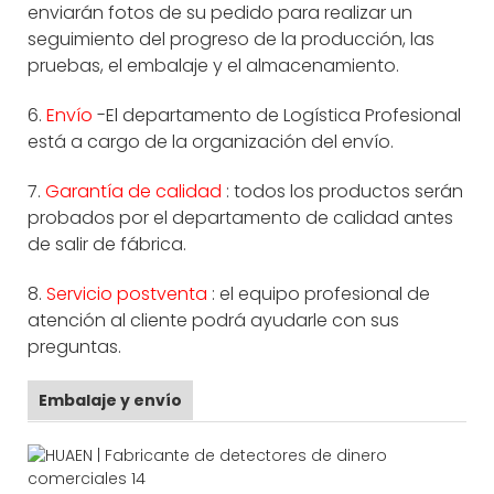
enviarán fotos de su pedido para realizar un
seguimiento del progreso de la producción, las
pruebas, el embalaje y el almacenamiento.
6.
Envío
-El departamento de Logística Profesional
está a cargo de la organización del envío.
7.
Garantía de calidad
: todos los productos serán
probados por el departamento de calidad antes
de salir de fábrica.
8.
Servicio postventa
: el equipo profesional de
atención al cliente podrá ayudarle con sus
preguntas.
Embalaje y envío