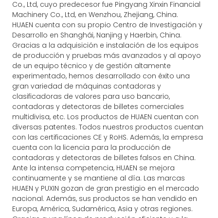
Co., Ltd, cuyo predecesor fue Pingyang Xinxin Financial
Machinery Co., Ltd, en Wenzhou, Zhejiang, China.
HUAEN cuenta con su propio Centro de Investigación y
Desarrollo en Shanghái, Nanjing y Haerbin, China.
Gracias a la adquisición e instalación de los equipos
de producción y pruebas más avanzados y al apoyo
de un equipo técnico y de gestión altamente
experimentado, hemos desarrollado con éxito una
gran variedad de máquinas contadoras y
clasificadoras de valores para uso bancario,
contadoras y detectoras de billetes comerciales
multidivisa, etc. Los productos de HUAEN cuentan con
diversas patentes. Todos nuestros productos cuentan
con las certificaciones CE y RoHS. Además, la empresa
cuenta con la licencia para la producción de
contadoras y detectoras de billetes falsos en China.
Ante la intensa competencia, HUAEN se mejora
continuamente y se mantiene al día. Las marcas
HUAEN y PUXIN gozan de gran prestigio en el mercado
nacional. Además, sus productos se han vendido en
Europa, América, Sudamérica, Asia y otras regiones.