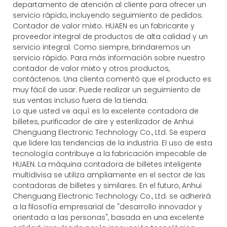
departamento de atención al cliente para ofrecer un
servicio rápido, incluyendo seguimiento de pedidos.
Contador de valor mixto. HUAEN es un fabricante y
proveedor integral de productos de alta calidad y un
servicio integral. Como siempre, brindaremos un
servicio rápido. Para más información sobre nuestro
contador de valor mixto y otros productos,
contáctenos. Una clienta comentó que el producto es
muy fácil de usar. Puede realizar un seguimiento de
sus ventas incluso fuera de la tienda.
Lo que usted ve aquí es la excelente contadora de
billetes, purificador de aire y esterilizador de Anhui
Chenguang Electronic Technology Co., Ltd. Se espera
que lidere las tendencias de la industria. El uso de esta
tecnología contribuye a la fabricación impecable de
HUAEN. La máquina contadora de billetes inteligente
multidivisa se utiliza ampliamente en el sector de las
contadoras de billetes y similares. En el futuro, Anhui
Chenguang Electronic Technology Co., Ltd. se adherirá
a la filosofía empresarial de "desarrollo innovador y
orientado a las personas", basada en una excelente