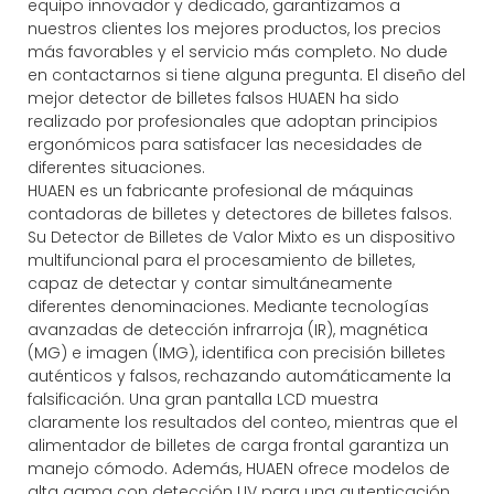
equipo innovador y dedicado, garantizamos a
nuestros clientes los mejores productos, los precios
más favorables y el servicio más completo. No dude
en contactarnos si tiene alguna pregunta. El diseño del
mejor detector de billetes falsos HUAEN ha sido
realizado por profesionales que adoptan principios
ergonómicos para satisfacer las necesidades de
diferentes situaciones.
HUAEN es un fabricante profesional de máquinas
contadoras de billetes y detectores de billetes falsos.
Su Detector de Billetes de Valor Mixto es un dispositivo
multifuncional para el procesamiento de billetes,
capaz de detectar y contar simultáneamente
diferentes denominaciones. Mediante tecnologías
avanzadas de detección infrarroja (IR), magnética
(MG) e imagen (IMG), identifica con precisión billetes
auténticos y falsos, rechazando automáticamente la
falsificación. Una gran pantalla LCD muestra
claramente los resultados del conteo, mientras que el
alimentador de billetes de carga frontal garantiza un
manejo cómodo. Además, HUAEN ofrece modelos de
alta gama con detección UV para una autenticación