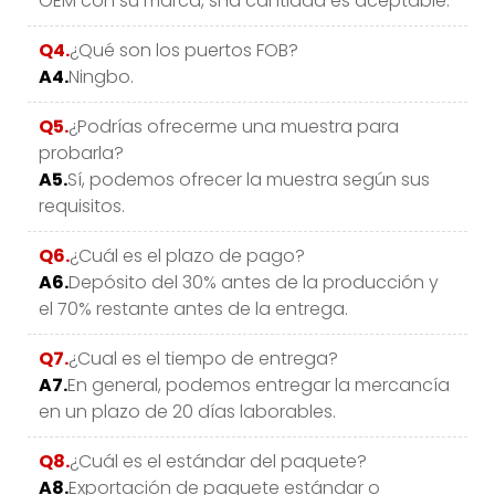
OEM con su marca, si la cantidad es aceptable.
Q4.
¿Qué son los puertos FOB?
A4.
Ningbo.
Q5.
¿Podrías ofrecerme una muestra para
probarla?
A5.
Sí, podemos ofrecer la muestra según sus
requisitos.
Q6.
¿Cuál es el plazo de pago?
A6.
Depósito del 30% antes de la producción y
el 70% restante antes de la entrega.
Q7.
¿Cual es el tiempo de entrega?
A7.
En general, podemos entregar la mercancía
en un plazo de 20 días laborables.
Q8.
¿Cuál es el estándar del paquete?
A8.
Exportación de paquete estándar o