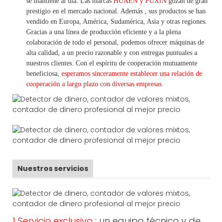
se mantiene al día. Las marcas
HUAEN y PUXIN
gozan de gran
prestigio en el mercado nacional. Además
,
sus productos se han
vendido en Europa, América, Sudamérica, Asia y otras regiones.
Gracias a una línea de producción eficiente y a la plena
colaboración de todo el personal, podemos ofrecer máquinas de
alta calidad, a un precio razonable y con entregas puntuales a
nuestros clientes.
Con
el espíritu de cooperación mutuamente
beneficiosa,
esperamos sinceramente establecer una
relación de
cooperación a
largo
plazo con diversas empresas.
Nuestros servicios
1 Servicio exclusivo
: un equipo técnico y de