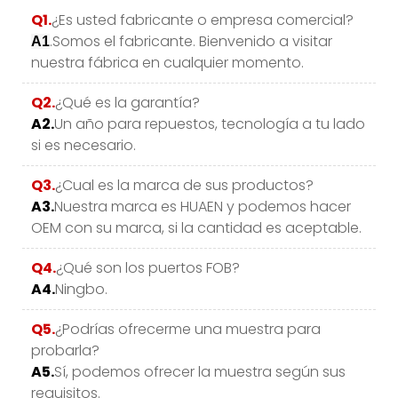
Q1.
¿Es usted fabricante o empresa comercial?
.Somos el fabricante. Bienvenido a visitar
A1
nuestra fábrica en cualquier momento.
Q2.
¿Qué es la garantía?
A2.
Un año para repuestos, tecnología a tu lado
si es necesario.
Q3.
¿Cual es la marca de sus productos?
A3.
Nuestra marca es HUAEN y podemos hacer
OEM con su marca, si la cantidad es aceptable.
Q4.
¿Qué son los puertos FOB?
A4.
Ningbo.
Q5.
¿Podrías ofrecerme una muestra para
probarla?
A5.
Sí, podemos ofrecer la muestra según sus
requisitos.