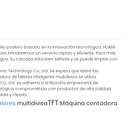
rollo positivo basado en la innovación tecnológica. HUAEN
pre, brindaremos un servicio rápido y eficiente. Para más
agua. Su carcasa está bien sellada y se puede limpiar con
nic Technology Co., Ltd. Se espera que lidere las
a de billetes inteligente multidivisa se utiliza
., Ltd. se adherirá a la filosofía empresarial de
nológica, comprometida con productos de alta calidad,
ida y rápida.
TFT
alores
multidivisa
Máquina contadora