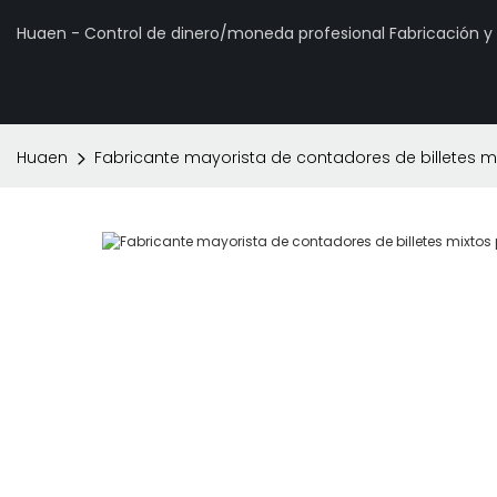
Huaen - Control de dinero/moneda profesional Fabricación 
Huaen
Fabricante mayorista de contadores de billetes m