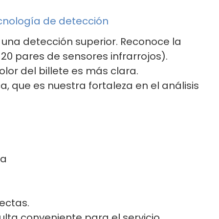
cnología de detección
y una detección superior. Reconoce la
20 pares de sensores infrarrojos).
lor del billete es más clara.
a, que es nuestra fortaleza en el análisis
da
ectas.
ulta conveniente para el servicio.