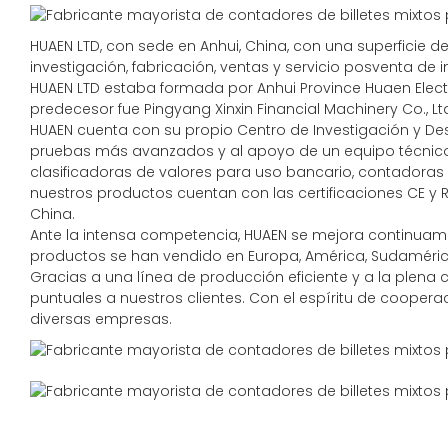
HUAEN LTD, con sede en Anhui, China, con una superficie
investigación, fabricación, ventas y servicio posventa de 
HUAEN LTD estaba formada por Anhui Province Huaen Electro
predecesor fue Pingyang Xinxin Financial Machinery Co., Lt
HUAEN cuenta con su propio Centro de Investigación y Desa
pruebas más avanzados y al apoyo de un equipo técnico
clasificadoras de valores para uso bancario, contadoras 
nuestros productos cuentan con las certificaciones CE y 
China.
Ante la intensa competencia, HUAEN se mejora continuame
productos se han vendido en Europa, América, Sudamérica,
Gracias a una línea de producción eficiente y a la plena
puntuales a nuestros clientes. Con el espíritu de coope
diversas empresas.