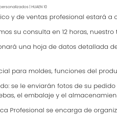
nico y de ventas profesional estará a
os su consulta en 12 horas, nuestro 
ionará una hoja de datos detallada del
cial para moldes, funciones del prod
o: se le enviarán fotos de su pedido
uebas, el embalaje y el almacenamien
ca Profesional se encarga de organiza