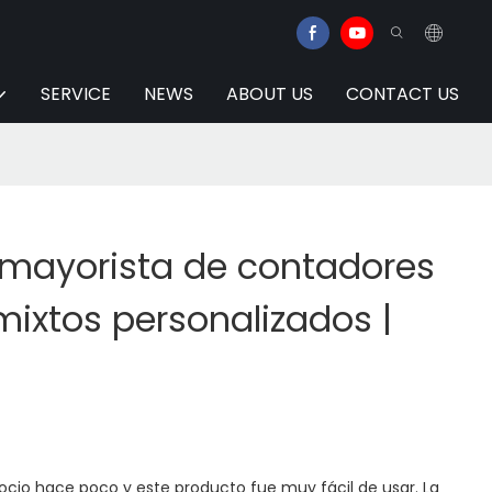
SERVICE
NEWS
ABOUT US
CONTACT US
 mayorista de contadores
 mixtos personalizados |
io hace poco y este producto fue muy fácil de usar. La