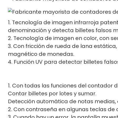
1. Tecnología de imagen infrarroja paten
denominación y detecta billetes falsos m
2. Tecnología de imagen en color, con sens
3. Con fricción de rueda de lana estática,
magnético de monedas.
4. Función UV para detectar billetes falso
1. Con todas las funciones del contador d
Contar billetes por lotes y sumar.
Detección automática de notas medias,
2. Con contraseña en algunas teclas de c
3. Cuando hay un error, la pantalla muest