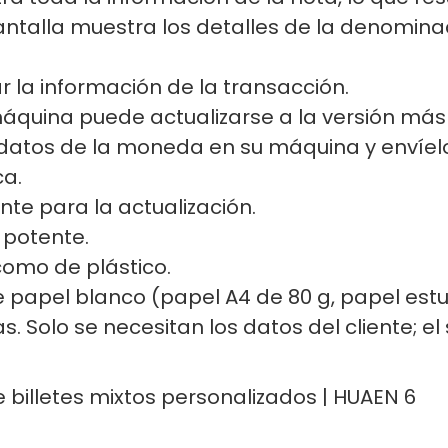
antalla muestra los detalles de la denominac
r la información de la transacción.
máquina puede actualizarse a la versión más
atos de la moneda en su máquina y envíelos
ca.
nte para la actualización.
 potente.
omo de plástico.
s de papel blanco (papel A4 de 80 g, papel es
s. Solo se necesitan los datos del cliente; 