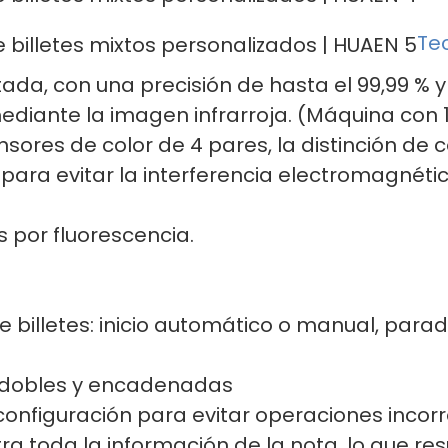
Te
tada, con una precisión de hasta el 99,99 % 
ediante la imagen infrarroja. (Máquina con 1
ores de color de 4 pares, la distinción de co
 para evitar la interferencia electromagnétic
s por fluorescencia.
e billetes: inicio automático o manual, para
 dobles y encadenadas
onfiguración para evitar operaciones incorr
ra toda la información de la nota, lo que res