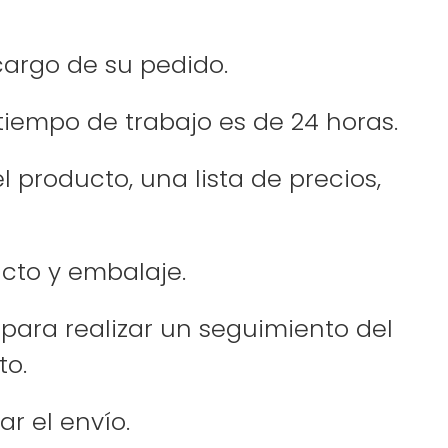
 cargo de su pedido.
tiempo de trabajo es de 24 horas.
 producto, una lista de precios,
ucto y embalaje.
 para realizar un seguimiento del
to.
r el envío.