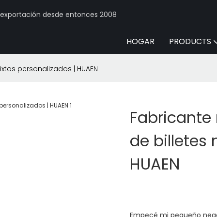
y exportación desde entonces 2008
HOGAR
PRODUCTS
ixtos personalizados | HUAEN
Fabricante
de billetes
HUAEN
Empecé mi pequeño negoc