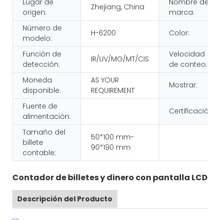
Lugar de
Nombre de
Zhejiang, China
origen:
marca:
Número de
H-6200
Color:
modelo:
Función de
Velocidad
IR/UV/MG/MT/CIS
detección:
de conteo:
Moneda
AS YOUR
Mostrar:
disponible:
REQUIREMENT
Fuente de
Certificación:
alimentación:
Tamaño del
50*100 mm-
billete
90*190 mm
contable:
Contador de billetes y dinero con pantalla LCD
Descripción del Producto