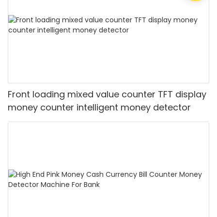
Front loading mixed value counter TFT display
money counter intelligent money detector