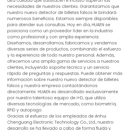
alta calidad que satisfacen e incluso superan las
necesidades de nuestros clientes. Garantizamos que
nuestro nuevo detector de billetes falsos le brindará
numerosos beneficios. Estamos siempre disponibles
para atender sus consultas. Hoy en día, HUAEN se
posiciona como un proveedor líder en la industria
como profesional y con amplia experiencia.
Diseñamos, desarrollamos, fabricamos y vendemos
diversas series de productos, combinando el esfuerzo
y la experiencia de todo nuestro personal. Además,
ofrecemos una amplia gama de servicios a nuestros
clientes, incluyendo soporte técnico y un servicio
rápido de preguntas y respuestas. Puede obtener más
información sobre nuestro nuevo detector de billetes
falsos y nuestra empresa contactándonos
directamente. HUAEN es desarrollado exclusivamente
por nuestro talentoso equipo de I+D, que utiliza
diversas tecnologías de mercado, como biometría,
RFID y autopago.
Gracias al esfuerzo de los empleados de Anhui
Chenguang Electronic Technology Co., Ltd., nuestro
desarrollo se ha llevado a cabo de forma fluida y