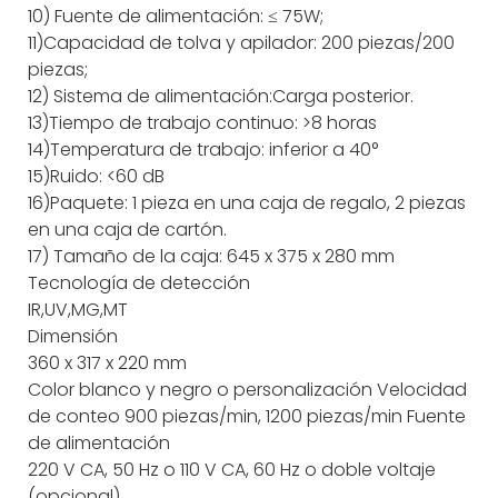
10) Fuente de alimentación: ≤ 75W;
11)Capacidad de tolva y apilador: 200 piezas/200
piezas;
12) Sistema de alimentación:Carga posterior.
13)Tiempo de trabajo continuo: >8 horas
14)Temperatura de trabajo: inferior a 40°
15)Ruido: <60 dB
16)Paquete: 1 pieza en una caja de regalo, 2 piezas
en una caja de cartón.
17) Tamaño de la caja: 645 x 375 x 280 mm
Tecnología de detección
IR,UV,MG,MT
Dimensión
360 x 317 x 220 mm
Color
blanco y negro o personalización
Velocidad
de conteo
900 piezas/min, 1200 piezas/min
Fuente
de alimentación
220 V CA, 50 Hz o 110 V CA, 60 Hz o doble voltaje
(opcional)