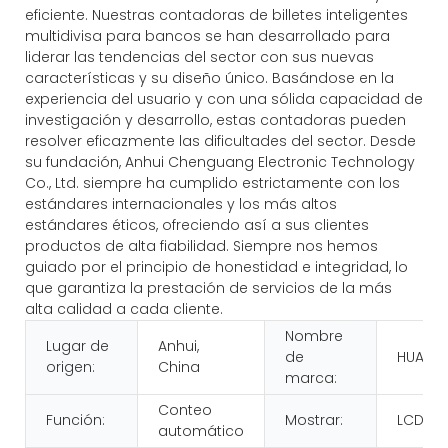
eficiente. Nuestras contadoras de billetes inteligentes
multidivisa para bancos se han desarrollado para
liderar las tendencias del sector con sus nuevas
características y su diseño único. Basándose en la
experiencia del usuario y con una sólida capacidad de
investigación y desarrollo, estas contadoras pueden
resolver eficazmente las dificultades del sector. Desde
su fundación, Anhui Chenguang Electronic Technology
Co., Ltd. siempre ha cumplido estrictamente con los
estándares internacionales y los más altos
estándares éticos, ofreciendo así a sus clientes
productos de alta fiabilidad. Siempre nos hemos
guiado por el principio de honestidad e integridad, lo
que garantiza la prestación de servicios de la más
alta calidad a cada cliente.
Nombre
Lugar de
Anhui,
de
HUAEN
origen:
China
marca:
Conteo
Función:
Mostrar:
LCD
automático