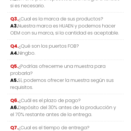
si es necesario.
Q3.
¿Cual es la marca de sus productos?
A3.
Nuestra marca es HUAEN y podemos hacer
OEM con su marca, si la cantidad es aceptable.
Q4.
¿Qué son los puertos FOB?
A4.
Ningbo.
Q5.
¿Podrías ofrecerme una muestra para
probarla?
A5.
Sí, podemos ofrecer la muestra según sus
requisitos.
Q6.
¿Cuál es el plazo de pago?
A6.
Depósito del 30% antes de la producción y
el 70% restante antes de la entrega.
Q7.
¿Cual es el tiempo de entrega?