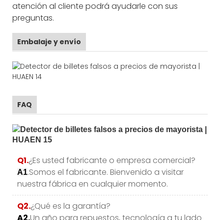
atención al cliente podrá ayudarle con sus
preguntas.
Embalaje y envío
FAQ
Q1.
¿Es usted fabricante o empresa comercial?
.Somos el fabricante. Bienvenido a visitar
A1
nuestra fábrica en cualquier momento.
Q2.
¿Qué es la garantía?
A2.
Un año para repuestos, tecnología a tu lado