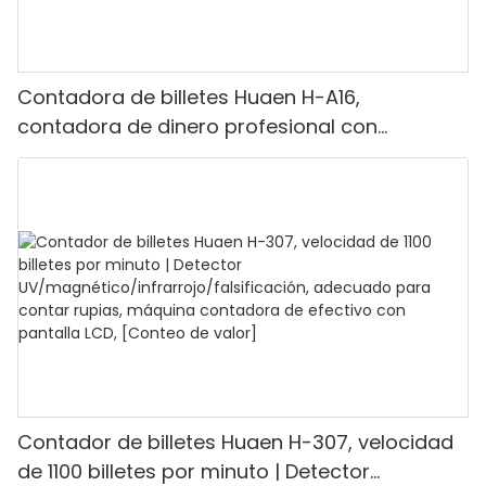
Contadora de billetes Huaen H-A16,
contadora de dinero profesional con
detección UV/MG/IR/DD, capacidad para
contar 1100 euros por minuto, pantalla LCD,
modo de valor y lote para tiendas, bancos y
restaurantes.
Contador de billetes Huaen H-307, velocidad
de 1100 billetes por minuto | Detector