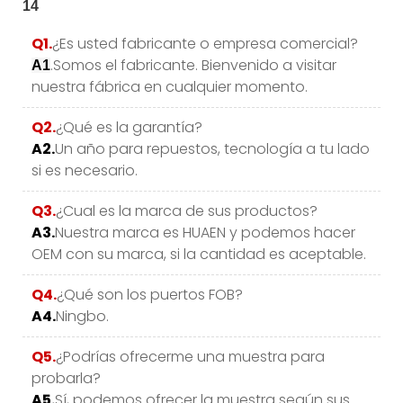
Q1.
¿Es usted fabricante o empresa comercial?
.Somos el fabricante. Bienvenido a visitar
A1
nuestra fábrica en cualquier momento.
Q2.
¿Qué es la garantía?
A2.
Un año para repuestos, tecnología a tu lado
si es necesario.
Q3.
¿Cual es la marca de sus productos?
A3.
Nuestra marca es HUAEN y podemos hacer
OEM con su marca, si la cantidad es aceptable.
Q4.
¿Qué son los puertos FOB?
A4.
Ningbo.
Q5.
¿Podrías ofrecerme una muestra para
probarla?
A5.
Sí, podemos ofrecer la muestra según sus