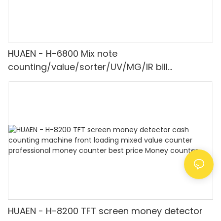
HUAEN - H-6800 Mix note
counting/value/sorter/UV/MG/IR bill
counter/money counting machine Money
counter
HUAEN - H-8200 TFT screen money detector