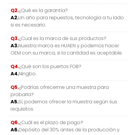
Q2.
¿Qué es la garantía?
A2.
Un año para repuestos, tecnología a tu lado
si es necesario.
Q3.
¿Cual es la marca de sus productos?
A3.
Nuestra marca es HUAEN y podemos hacer
OEM con su marca, si la cantidad es aceptable.
Q4.
¿Qué son los puertos FOB?
A4.
Ningbo.
Q5.
¿Podrías ofrecerme una muestra para
probarla?
A5.
Sí, podemos ofrecer la muestra según sus
requisitos.
Q6.
¿Cuál es el plazo de pago?
A6.
Depósito del 30% antes de la producción y