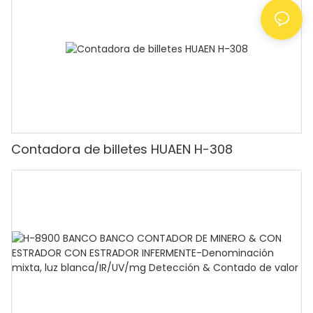
contadora de efectivo con pantalla LCD,
[Conteo de valor]
Contadora de billetes HUAEN H-308