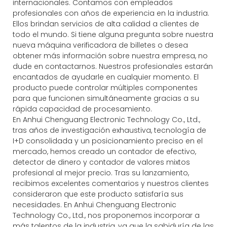
internacionales. Contamos con empleados
profesionales con años de experiencia en la industria.
Ellos brindan servicios de alta calidad a clientes de
todo el mundo. Si tiene alguna pregunta sobre nuestra
nueva máquina verificadora de billetes o desea
obtener más información sobre nuestra empresa, no
dude en contactarnos. Nuestros profesionales estarán
encantados de ayudarle en cualquier momento. El
producto puede controlar múltiples componentes
para que funcionen simultáneamente gracias a su
rápida capacidad de procesamiento.
En Anhui Chenguang Electronic Technology Co., Ltd.,
tras años de investigación exhaustiva, tecnología de
I+D consolidada y un posicionamiento preciso en el
mercado, hemos creado un contador de efectivo,
detector de dinero y contador de valores mixtos
profesional al mejor precio. Tras su lanzamiento,
recibimos excelentes comentarios y nuestros clientes
consideraron que este producto satisfaría sus
necesidades. En Anhui Chenguang Electronic
Technology Co., Ltd., nos proponemos incorporar a
más talentos de la industria, ya que la sabiduría de las