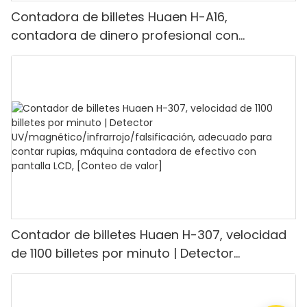
Contadora de billetes Huaen H-A16,
contadora de dinero profesional con
detección UV/MG/IR/DD, capacidad para
contar 1100 euros por minuto, pantalla LCD,
modo de valor y lote para tiendas, bancos y
restaurantes.
Contador de billetes Huaen H-307, velocidad
de 1100 billetes por minuto | Detector
UV/magnético/infrarrojo/falsificación,
adecuado para contar rupias, máquina