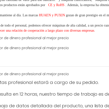
os productos están aprobados por
CE y RoHS
. Además, la empresa ha obtenido
mantiene al día. Las marcas
HUAEN y PUXIN
gozan de gran prestigio en el 
 de todo el personal, podemos ofrecer máquinas de alta calidad, a un precio razo
ecer una
relación de cooperación a
largo
plazo con diversas empresas.
ntas profesional estará a cargo de su pedido.
ulta en 12 horas, nuestro tiempo de trabajo es d
oja de datos detallada del producto, una lista de 