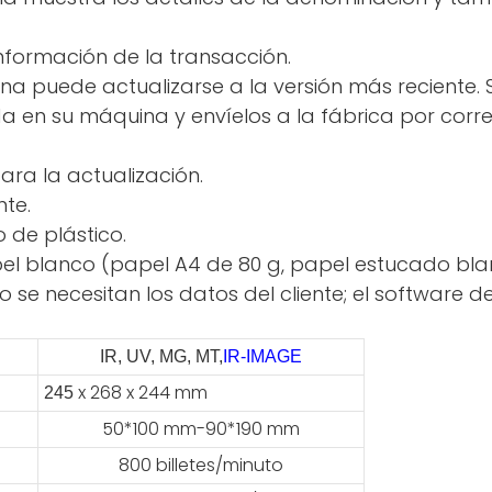
información de la transacción.
na puede actualizarse a la versión más reciente
en su máquina y envíelos a la fábrica por correo 
ara la actualización.
nte.
de plástico.
papel blanco (papel A4 de 80 g, papel estucado bla
o se necesitan los datos del cliente; el software 
IR, UV, MG, MT,
IR-IMAGE
x 268 x 244 mm
245
50*100 mm-90*190 mm
800 billetes/minuto