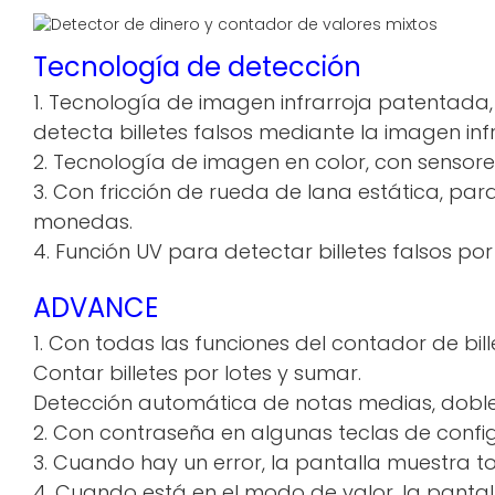
Tecnología de detección
1. Tecnología de imagen infrarroja patentada,
detecta billetes falsos mediante la imagen inf
2. Tecnología de imagen en color, con sensores 
3. Con fricción de rueda de lana estática, par
monedas.
4. Función UV para detectar billetes falsos por
ADVANCE
1. Con todas las funciones del contador de bil
Contar billetes por lotes y sumar.
Detección automática de notas medias, dob
2. Con contraseña en algunas teclas de config
3. Cuando hay un error, la pantalla muestra to
4. Cuando está en el modo de valor, la pantal