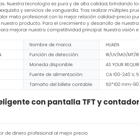
rias. Nuestra tecnología es pura y de alta calidad, brindando
quisita y servicios de vanguardia. Tras realizar múltiples p
alor mixto profesional con la mejor relación calidad-precio p
nuestro producto. Para el crecimiento y desarrollo de nuestr
 para mejorar nuestra competitividad principal. Nuestra visi
Nombre de marca:
HUAEN
N
Función de detección:
IR/UV/MG/MT/I
Moneda disponible:
AS YOUR REQUI
Fuente de alimentación:
CA 100-240 V, 
Tamaño del billete contable:
50*100 mm-90
ligente con pantalla TFT y contador