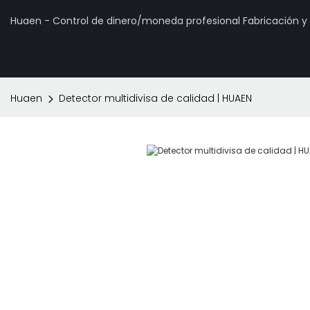
Huaen - Control de dinero/moneda profesional Fabricación 
Huaen
Detector multidivisa de calidad | HUAEN