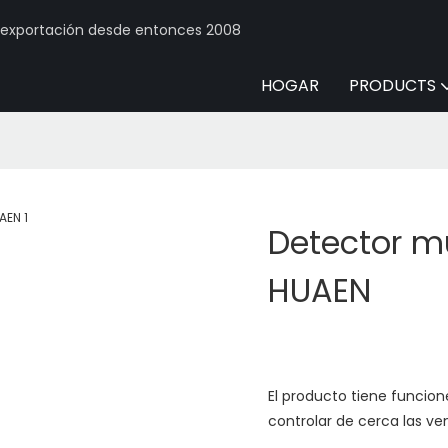
y exportación desde entonces 2008
HOGAR
PRODUCTS
Detector mu
HUAEN
El producto tiene funcion
controlar de cerca las ven