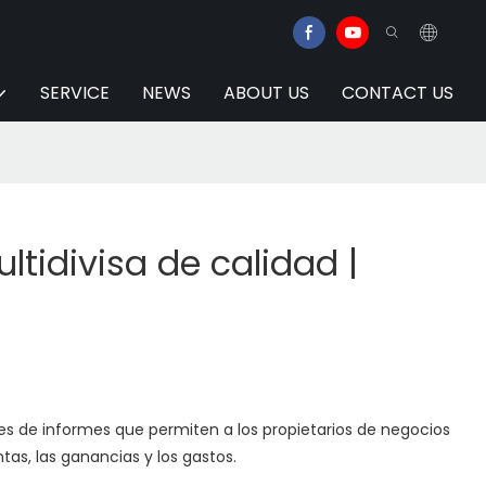
SERVICE
NEWS
ABOUT US
CONTACT US
ltidivisa de calidad |
es de informes que permiten a los propietarios de negocios
tas, las ganancias y los gastos.