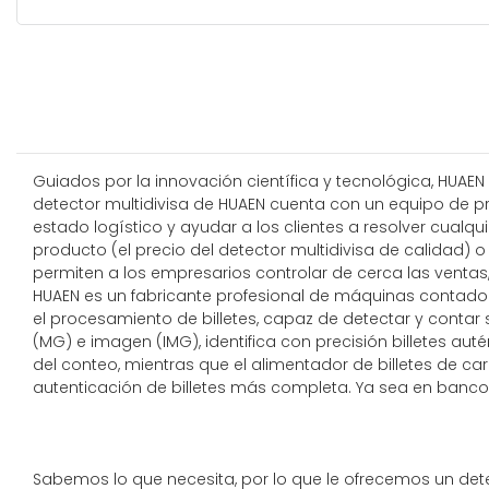
Guiados por la innovación científica y tecnológica, HUAEN 
detector multidivisa de HUAEN cuenta con un equipo de pro
estado logístico y ayudar a los clientes a resolver cua
producto (el precio del detector multidivisa de calidad)
permiten a los empresarios controlar de cerca las ventas,
HUAEN es un fabricante profesional de máquinas contadoras 
el procesamiento de billetes, capaz de detectar y conta
(MG) e imagen (IMG), identifica con precisión billetes au
del conteo, mientras que el alimentador de billetes de
autenticación de billetes más completa. Ya sea en bancos
Sabemos lo que necesita, por lo que le ofrecemos un dete