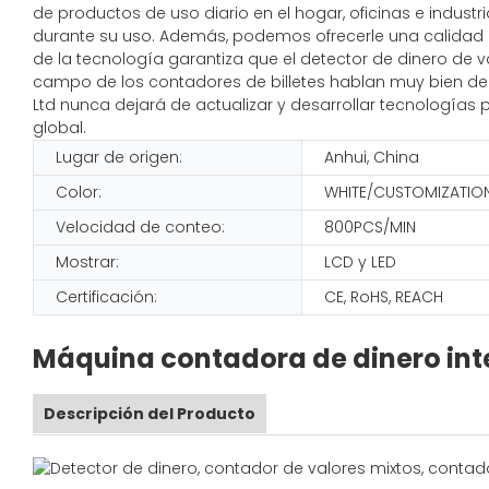
de productos de uso diario en el hogar, oficinas e indust
durante su uso. Además, podemos ofrecerle una calidad ex
de la tecnología garantiza que el detector de dinero de v
campo de los contadores de billetes hablan muy bien de 
Ltd nunca dejará de actualizar y desarrollar tecnologías
global.
Lugar de origen:
Anhui, China
Color:
WHITE/CUSTOMIZATIO
Velocidad de conteo:
800PCS/MIN
Mostrar:
LCD y LED
Certificación:
CE, RoHS, REACH
Máquina contadora de dinero inte
Descripción del Producto