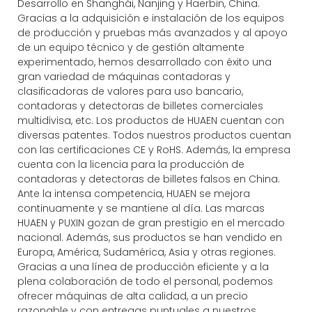
Desarrollo en Shanghái, Nanjing y Haerbin, China.
Gracias a la adquisición e instalación de los equipos
de producción y pruebas más avanzados y al apoyo
de un equipo técnico y de gestión altamente
experimentado, hemos desarrollado con éxito una
gran variedad de máquinas contadoras y
clasificadoras de valores para uso bancario,
contadoras y detectoras de billetes comerciales
multidivisa, etc. Los productos de HUAEN cuentan con
diversas patentes. Todos nuestros productos cuentan
con las certificaciones CE y RoHS. Además, la empresa
cuenta con la licencia para la producción de
contadoras y detectoras de billetes falsos en China.
Ante la intensa competencia, HUAEN se mejora
continuamente y se mantiene al día. Las marcas
HUAEN y PUXIN gozan de gran prestigio en el mercado
nacional. Además, sus productos se han vendido en
Europa, América, Sudamérica, Asia y otras regiones.
Gracias a una línea de producción eficiente y a la
plena colaboración de todo el personal, podemos
ofrecer máquinas de alta calidad, a un precio
razonable y con entregas puntuales a nuestros