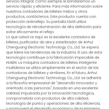
servicio integral. Como siempre, le brindaremos un
servicio rápido y eficiente. Para más información sobre
nuestros contadores de billetes mixtos y otros
productos, contáctenos. Este producto cuenta con
protección antirreflejo. Su pantalla táctil utiliza
tecnología de retroiluminación de alta definición para
evitar eficazmente el reflejo.
Lo que usted ve aquí es la excelente contadora de
billetes, purificador de aire y esterilizador de Anhui
Chenguang Electronic Technology Co., Ltd. Se espera
que lidere las tendencias de la industria. El uso de esta
tecnología contribuye a la fabricación impecable de
HUAEN. La máquina contadora de billetes inteligente
multidivisa se utiliza ampliamente en el sector de las
contadoras de billetes y similares. En el futuro, Anhui
Chenguang Electronic Technology Co., Ltd. se adherirá
a la filosofía empresarial de "desarrollo innovador y
orientado a las personas", basada en una excelente
calidad, impulsada por la innovación tecnológica,
comprometida con productos de alta calidad,
tecnología de punta y operaciones de alta eficiencia,
y promoverá el desarrollo económico de la empresa