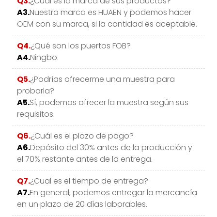
Q3.
¿Cual es la marca de sus productos?
A3.
Nuestra marca es HUAEN y podemos hacer
OEM con su marca, si la cantidad es aceptable.
Q4.
¿Qué son los puertos FOB?
A4.
Ningbo.
Q5.
¿Podrías ofrecerme una muestra para
probarla?
A5.
Sí, podemos ofrecer la muestra según sus
requisitos.
Q6.
¿Cuál es el plazo de pago?
A6.
Depósito del 30% antes de la producción y
el 70% restante antes de la entrega.
Q7.
¿Cual es el tiempo de entrega?
A7.
En general, podemos entregar la mercancía
en un plazo de 20 días laborables.