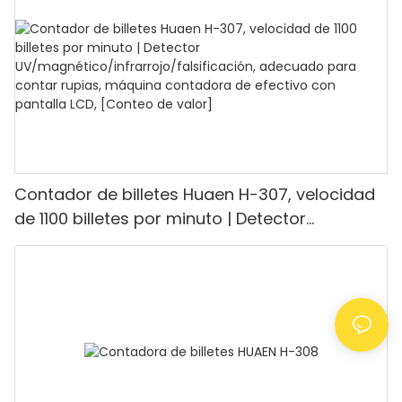
modo de valor y lote para tiendas, bancos y
restaurantes.
Contador de billetes Huaen H-307, velocidad
de 1100 billetes por minuto | Detector
UV/magnético/infrarrojo/falsificación,
adecuado para contar rupias, máquina
contadora de efectivo con pantalla LCD,
[Conteo de valor]