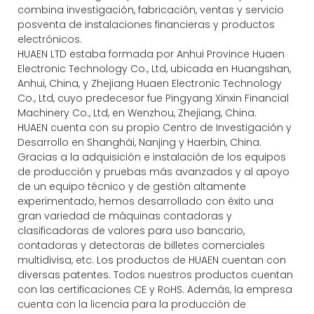
combina investigación, fabricación, ventas y servicio
posventa de instalaciones financieras y productos
electrónicos.
HUAEN LTD estaba formada por Anhui Province Huaen
Electronic Technology Co., Ltd, ubicada en Huangshan,
Anhui, China, y Zhejiang Huaen Electronic Technology
Co., Ltd, cuyo predecesor fue Pingyang Xinxin Financial
Machinery Co., Ltd, en Wenzhou, Zhejiang, China.
HUAEN cuenta con su propio Centro de Investigación y
Desarrollo en Shanghái, Nanjing y Haerbin, China.
Gracias a la adquisición e instalación de los equipos
de producción y pruebas más avanzados y al apoyo
de un equipo técnico y de gestión altamente
experimentado, hemos desarrollado con éxito una
gran variedad de máquinas contadoras y
clasificadoras de valores para uso bancario,
contadoras y detectoras de billetes comerciales
multidivisa, etc. Los productos de HUAEN cuentan con
diversas patentes. Todos nuestros productos cuentan
con las certificaciones CE y RoHS. Además, la empresa
cuenta con la licencia para la producción de