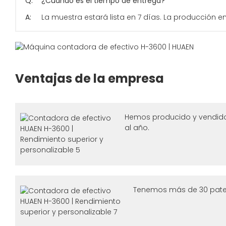
Q:
¿Cuando es el tiempo de entrega?
A:
La muestra estará lista en 7 días. La producción e
Ventajas de la empresa
Hemos producido y vendid
al año.
Tenemos más de 30 pate