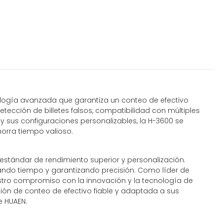
ología avanzada que garantiza un conteo de efectivo
ección de billetes falsos, compatibilidad con múltiples
 y sus configuraciones personalizables, la H-3600 se
horra tiempo valioso.
stándar de rendimiento superior y personalización.
ando tiempo y garantizando precisión. Como líder de
stro compromiso con la innovación y la tecnología de
ión de conteo de efectivo fiable y adaptada a sus
e HUAEN.