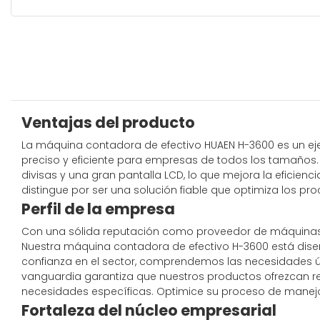
Ventajas del producto
La máquina contadora de efectivo HUAEN H-3600 es un ej
preciso y eficiente para empresas de todos los tamaños. 
divisas y una gran pantalla LCD, lo que mejora la eficienc
distingue por ser una solución fiable que optimiza los pr
Perfil de la empresa
Con una sólida reputación como proveedor de máquinas co
Nuestra máquina contadora de efectivo H-3600 está dise
confianza en el sector, comprendemos las necesidades ún
vanguardia garantiza que nuestros productos ofrezcan re
necesidades específicas. Optimice su proceso de manejo
Fortaleza del núcleo empresarial