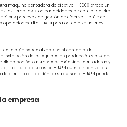
stra máquina contadora de efectivo H-3600 ofrece un
todos los tamaños. Con capacidades de conteo de alta
zará sus procesos de gestión de efectivo. Confíe en
us operaciones. Elija HUAEN para obtener soluciones
a tecnología especializada en el campo de la
 a la instalación de los equipos de producción y pruebas
rrollado con éxito numerosas máquinas contadoras y
isa, etc. Los productos de HUAEN cuentan con varias
y a la plena colaboración de su personal, HUAEN puede
 la empresa