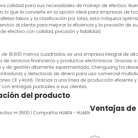
era calidad para sus necesidades de manejo de efectivo. Nue
n, lo que la convierte en la opción ideal para empresas de 
letes falsos y la clasificación por lotes, esta máquina optimi
vicio al cliente para mejorar la eficiencia y la precisión de s
efectivo con calidad, precisión y fiabilidad.
e de 18.600 metros cuadrados, es una empresa integral de alt
enta de servicios financieros y productos electrónicos. Gracias
o y de gestión altamente experimentado, Chenguang ha desa
ontadoras y detectoras de dinero para uso comercial multidiv
iones CE y RoHS. Gracias a una línea de producción eficiente 
 con entregas puntuales a sus clientes.
ación del producto
Ventajas de