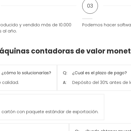
03
oducido y vendido más de 10.000
Podemos hacer softwa
 al año.
máquinas contadoras de valor monet
, ¿cómo lo solucionarías?
Q:
¿Cual es el plazo de pago?
 calidad.
A:
Depósito del 30% antes de l
de cartón con paquete estándar de exportación.