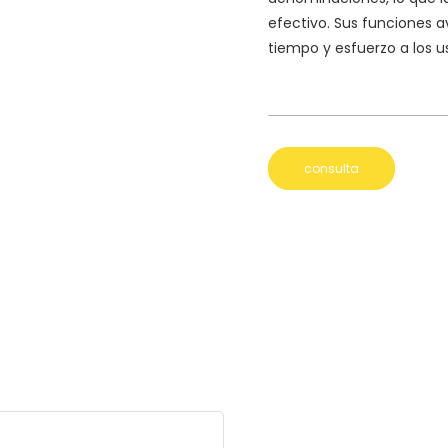
efectivo. Sus funciones 
tiempo y esfuerzo a los u
consulta