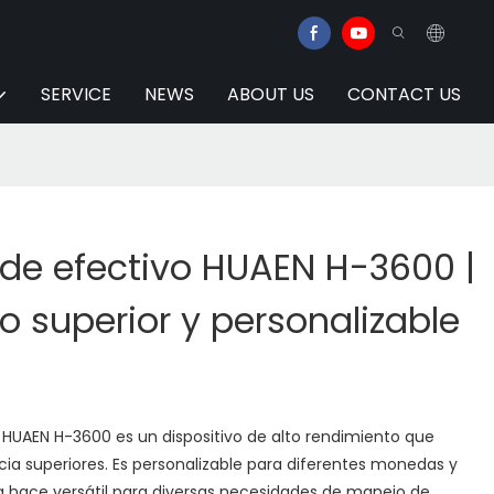
SERVICE
NEWS
ABOUT US
CONTACT US
de efectivo HUAEN H-3600 |
 superior y personalizable
 HUAEN H-3600 es un dispositivo de alto rendimiento que
ncia superiores. Es personalizable para diferentes monedas y
a hace versátil para diversas necesidades de manejo de