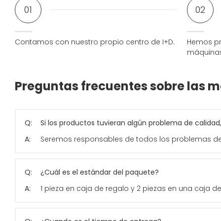
01
02
Contamos con nuestro propio centro de I+D.
Hemos pr
máquinas
Preguntas frecuentes sobre las 
Q:
Si los productos tuvieran algún problema de calidad
A:
Seremos responsables de todos los problemas de
Q:
¿Cuál es el estándar del paquete?
A:
1 pieza en caja de regalo y 2 piezas en una caja 