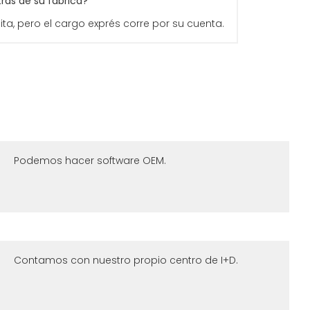
as de su fábrica?
uita, pero el cargo exprés corre por su cuenta.
Podemos hacer software OEM.
Contamos con nuestro propio centro de I+D.