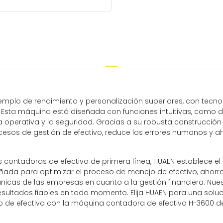
emplo de rendimiento y personalización superiores, con tecn
Esta máquina está diseñada con funciones intuitivas, como det
ia operativa y la seguridad. Gracias a su robusta construcción
ocesos de gestión de efectivo, reduce los errores humanos y a
ntadoras de efectivo de primera línea, HUAEN establece el e
ñada para optimizar el proceso de manejo de efectivo, ahorr
icas de las empresas en cuanto a la gestión financiera. Nue
sultados fiables en todo momento. Elija HUAEN para una soluc
 de efectivo con la máquina contadora de efectivo H-3600 d