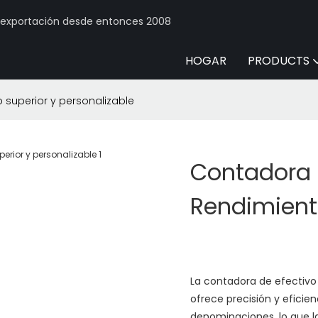
y exportación desde entonces 2008
HOGAR
PRODUCTS
 superior y personalizable
Contadora 
Rendimiento
La contadora de efectivo
ofrece precisión y eficie
denominaciones, lo que l