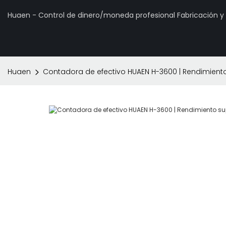
Huaen - Control de dinero/moneda profesional Fabricación 
Huaen
Contadora de efectivo HUAEN H-3600 | Rendimiento