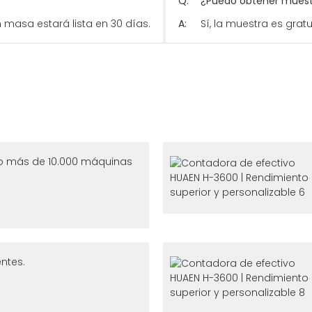
Q:
¿Puedo obtener muestr
n masa estará lista en 30 días.
A:
Sí, la muestra es grat
o más de 10.000 máquinas
ntes.