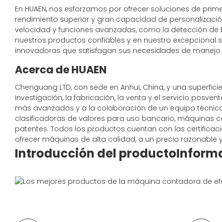
En HUAEN, nos esforzamos por ofrecer soluciones de prim
rendimiento superior y gran capacidad de personalizació
velocidad y funciones avanzadas, como la detección de bil
nuestros productos confiables y en nuestro excepcional ser
innovadoras que satisfagan sus necesidades de manejo de 
Acerca de HUAEN
Chenguang LTD, con sede en Anhui, China, y una superfici
investigación, la fabricación, la venta y el servicio posv
más avanzados y a la colaboración de un equipo técnic
clasificadoras de valores para uso bancario, máquinas c
patentes. Todos los productos cuentan con las certificac
ofrecer máquinas de alta calidad, a un precio razonable y
Introducción del producto
Inform