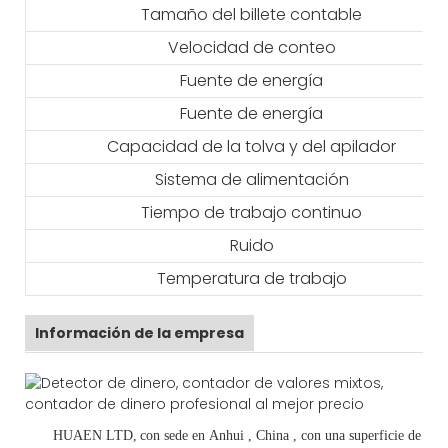
Tamaño del billete contable
Velocidad de conteo
Fuente de energía
Fuente de energía
Capacidad de la tolva y del apilador
Sistema de alimentación
Tiempo de trabajo continuo
Ruido
Temperatura de trabajo
Información de la empresa
HUAEN LTD,
con sede en
Anhui
, China
, con una superficie de