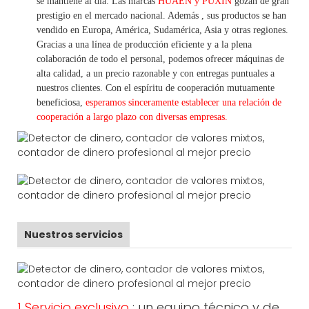
se mantiene al día. Las marcas
HUAEN y PUXIN
gozan de gran
prestigio en el mercado nacional. Además
,
sus productos se han
vendido en Europa, América, Sudamérica, Asia y otras regiones.
Gracias a una línea de producción eficiente y a la plena
colaboración de todo el personal, podemos ofrecer máquinas de
alta calidad, a un precio razonable y con entregas puntuales a
nuestros clientes.
Con
el espíritu de cooperación mutuamente
beneficiosa,
esperamos sinceramente establecer una
relación de
cooperación a
largo
plazo con diversas empresas.
Nuestros servicios
1 Servicio exclusivo
: un equipo técnico y de