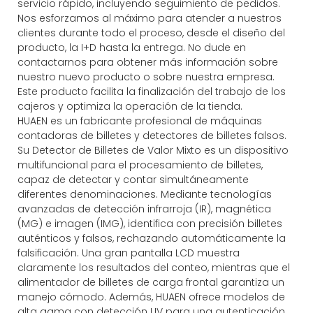
servicio rápido, incluyendo seguimiento de pedidos.
Nos esforzamos al máximo para atender a nuestros
clientes durante todo el proceso, desde el diseño del
producto, la I+D hasta la entrega. No dude en
contactarnos para obtener más información sobre
nuestro nuevo producto o sobre nuestra empresa.
Este producto facilita la finalización del trabajo de los
cajeros y optimiza la operación de la tienda.
HUAEN es un fabricante profesional de máquinas
contadoras de billetes y detectores de billetes falsos.
Su Detector de Billetes de Valor Mixto es un dispositivo
multifuncional para el procesamiento de billetes,
capaz de detectar y contar simultáneamente
diferentes denominaciones. Mediante tecnologías
avanzadas de detección infrarroja (IR), magnética
(MG) e imagen (IMG), identifica con precisión billetes
auténticos y falsos, rechazando automáticamente la
falsificación. Una gran pantalla LCD muestra
claramente los resultados del conteo, mientras que el
alimentador de billetes de carga frontal garantiza un
manejo cómodo. Además, HUAEN ofrece modelos de
alta gama con detección UV para una autenticación