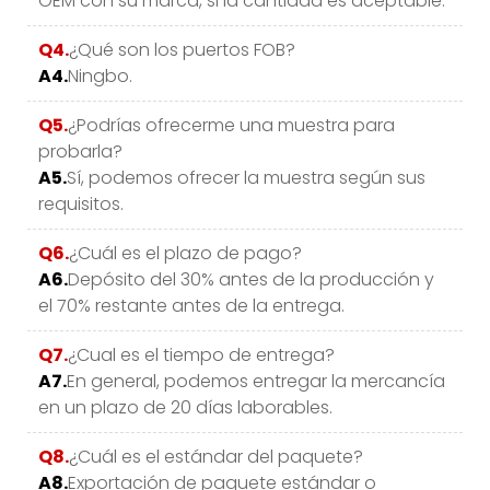
OEM con su marca, si la cantidad es aceptable.
Q4.
¿Qué son los puertos FOB?
A4.
Ningbo.
Q5.
¿Podrías ofrecerme una muestra para
probarla?
A5.
Sí, podemos ofrecer la muestra según sus
requisitos.
Q6.
¿Cuál es el plazo de pago?
A6.
Depósito del 30% antes de la producción y
el 70% restante antes de la entrega.
Q7.
¿Cual es el tiempo de entrega?
A7.
En general, podemos entregar la mercancía
en un plazo de 20 días laborables.
Q8.
¿Cuál es el estándar del paquete?
A8.
Exportación de paquete estándar o