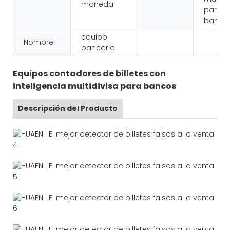
moneda
para
banco
equipo
Nombre:
bancario
Equipos contadores de billetes con
inteligencia multidivisa para bancos
Descripción del Producto