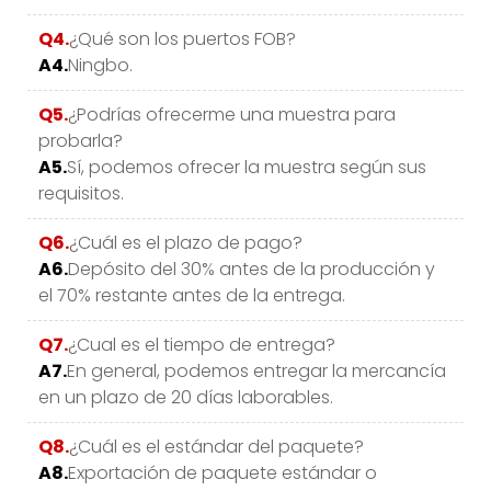
Q4.
¿Qué son los puertos FOB?
A4.
Ningbo.
Q5.
¿Podrías ofrecerme una muestra para
probarla?
A5.
Sí, podemos ofrecer la muestra según sus
requisitos.
Q6.
¿Cuál es el plazo de pago?
A6.
Depósito del 30% antes de la producción y
el 70% restante antes de la entrega.
Q7.
¿Cual es el tiempo de entrega?
A7.
En general, podemos entregar la mercancía
en un plazo de 20 días laborables.
Q8.
¿Cuál es el estándar del paquete?
A8.
Exportación de paquete estándar o