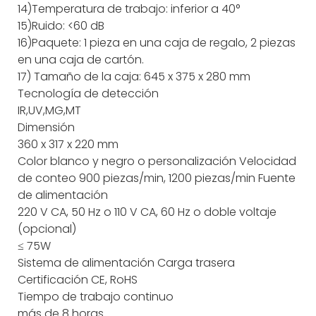
14)Temperatura de trabajo: inferior a 40°
15)Ruido: <60 dB
16)Paquete: 1 pieza en una caja de regalo, 2 piezas
en una caja de cartón.
17) Tamaño de la caja: 645 x 375 x 280 mm
Tecnología de detección
IR,UV,MG,MT
Dimensión
360 x 317 x 220 mm
Color
blanco y negro o personalización
Velocidad
de conteo
900 piezas/min, 1200 piezas/min
Fuente
de alimentación
220 V CA, 50 Hz o 110 V CA, 60 Hz o doble voltaje
(opcional)
≤ 75W
Sistema de alimentación
Carga trasera
Certificación
CE, RoHS
Tiempo de trabajo continuo
más de 8 horas