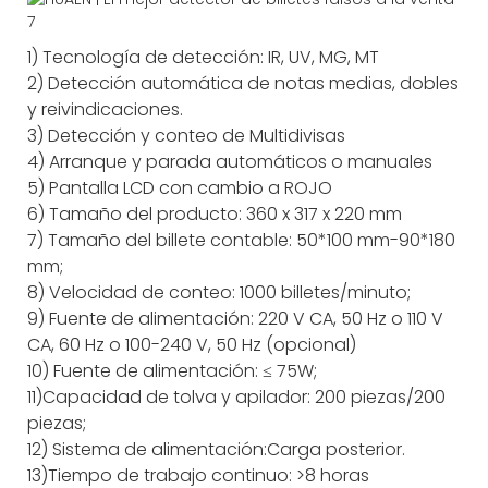
1) Tecnología de detección: IR, UV, MG, MT
2) Detección automática de notas medias, dobles
y reivindicaciones.
3) Detección y conteo de Multidivisas
4) Arranque y parada automáticos o manuales
5) Pantalla LCD con cambio a ROJO
6) Tamaño del producto: 360 x 317 x 220 mm
7) Tamaño del billete contable: 50*100 mm-90*180
mm;
8) Velocidad de conteo: 1000 billetes/minuto;
9) Fuente de alimentación: 220 V CA, 50 Hz o 110 V
CA, 60 Hz o 100-240 V, 50 Hz (opcional)
10) Fuente de alimentación: ≤ 75W;
11)Capacidad de tolva y apilador: 200 piezas/200
piezas;
12) Sistema de alimentación:Carga posterior.
13)Tiempo de trabajo continuo: >8 horas