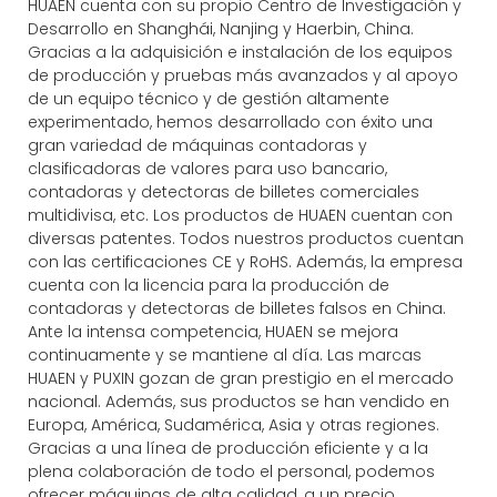
HUAEN cuenta con su propio Centro de Investigación y
Desarrollo en Shanghái, Nanjing y Haerbin, China.
Gracias a la adquisición e instalación de los equipos
de producción y pruebas más avanzados y al apoyo
de un equipo técnico y de gestión altamente
experimentado, hemos desarrollado con éxito una
gran variedad de máquinas contadoras y
clasificadoras de valores para uso bancario,
contadoras y detectoras de billetes comerciales
multidivisa, etc. Los productos de HUAEN cuentan con
diversas patentes. Todos nuestros productos cuentan
con las certificaciones CE y RoHS. Además, la empresa
cuenta con la licencia para la producción de
contadoras y detectoras de billetes falsos en China.
Ante la intensa competencia, HUAEN se mejora
continuamente y se mantiene al día. Las marcas
HUAEN y PUXIN gozan de gran prestigio en el mercado
nacional. Además, sus productos se han vendido en
Europa, América, Sudamérica, Asia y otras regiones.
Gracias a una línea de producción eficiente y a la
plena colaboración de todo el personal, podemos
ofrecer máquinas de alta calidad, a un precio