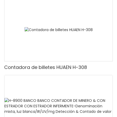
adecuado para contar rupias, máquina
contadora de efectivo con pantalla LCD,
[Conteo de valor]
Contadora de billetes HUAEN H-308