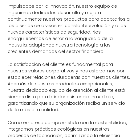
Impulsados ​​por la innovación, nuestro equipo de
ingenieros dedicados desarrolla y mejora
continuamente nuestros productos para adaptarlos a
los diseños de divisas en constante evolución y a las
nuevas características de seguridad. Nos
enorgullecemos de estar a la vanguardia de la
industria, adaptando nuestra tecnología a las
crecientes demandas del sector financiero.
La satisfacción del cliente es fundamental para
nuestros valores corporativos y nos esforzamos por
establecer relaciones duraderas con nuestros clientes.
Además de nuestros productos excepcionales,
nuestro dedicado equipo de atención al cliente está
siempre listo para brindar asistencia inmediata,
garantizando que su organización reciba un servicio
de la más alta calidad.
Como empresa comprometida con la sostenibilidad,
integramos prácticas ecológicas en nuestros
procesos de fabricación, optimizando la eficiencia