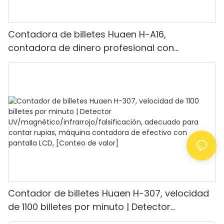
Contadora de billetes Huaen H-A16,
contadora de dinero profesional con
detección UV/MG/IR/DD, capacidad para
contar 1100 euros por minuto, pantalla LCD,
modo de valor y lote para tiendas, bancos y
restaurantes.
Contador de billetes Huaen H-307, velocidad
de 1100 billetes por minuto | Detector
UV/magnético/infrarrojo/falsificación,