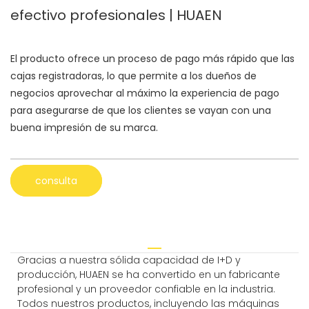
efectivo profesionales | HUAEN
El producto ofrece un proceso de pago más rápido que las
cajas registradoras, lo que permite a los dueños de
negocios aprovechar al máximo la experiencia de pago
para asegurarse de que los clientes se vayan con una
buena impresión de su marca.
consulta
Gracias a nuestra sólida capacidad de I+D y
producción, HUAEN se ha convertido en un fabricante
profesional y un proveedor confiable en la industria.
Todos nuestros productos, incluyendo las máquinas