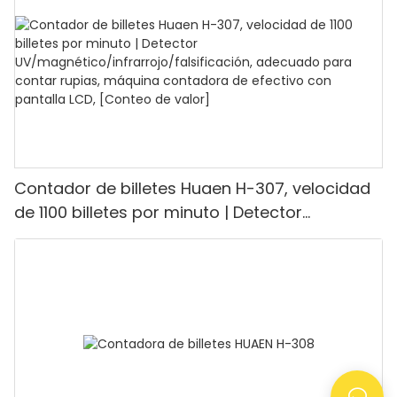
modo de valor y lote para tiendas, bancos y
restaurantes.
Contador de billetes Huaen H-307, velocidad
de 1100 billetes por minuto | Detector
UV/magnético/infrarrojo/falsificación,
adecuado para contar rupias, máquina
contadora de efectivo con pantalla LCD,
[Conteo de valor]