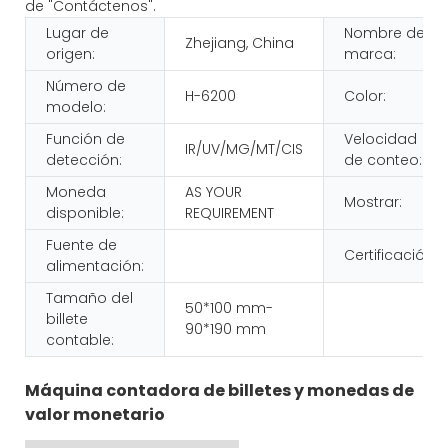
de "Contáctenos".
Lugar de
Nombre de
Zhejiang, China
origen:
marca:
Número de
H-6200
Color:
modelo:
Función de
Velocidad
IR/UV/MG/MT/CIS
detección:
de conteo:
Moneda
AS YOUR
Mostrar:
disponible:
REQUIREMENT
Fuente de
Certificación:
alimentación:
Tamaño del
50*100 mm-
billete
90*190 mm
contable:
Máquina contadora de billetes y monedas de
valor monetario