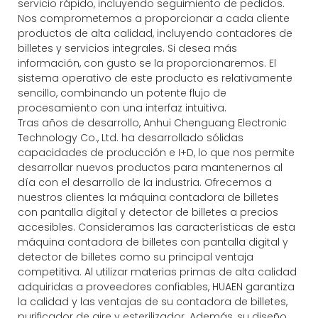
servicio rápido, incluyendo seguimiento de pedidos.
Nos comprometemos a proporcionar a cada cliente
productos de alta calidad, incluyendo contadores de
billetes y servicios integrales. Si desea más
información, con gusto se la proporcionaremos. El
sistema operativo de este producto es relativamente
sencillo, combinando un potente flujo de
procesamiento con una interfaz intuitiva.
Tras años de desarrollo, Anhui Chenguang Electronic
Technology Co., Ltd. ha desarrollado sólidas
capacidades de producción e I+D, lo que nos permite
desarrollar nuevos productos para mantenernos al
día con el desarrollo de la industria. Ofrecemos a
nuestros clientes la máquina contadora de billetes
con pantalla digital y detector de billetes a precios
accesibles. Consideramos las características de esta
máquina contadora de billetes con pantalla digital y
detector de billetes como su principal ventaja
competitiva. Al utilizar materias primas de alta calidad
adquiridas a proveedores confiables, HUAEN garantiza
la calidad y las ventajas de su contadora de billetes,
purificador de aire y esterilizador. Además, su diseño,