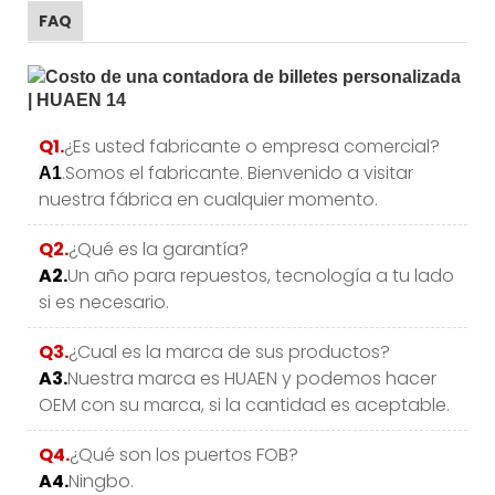
FAQ
Q1.
¿Es usted fabricante o empresa comercial?
.Somos el fabricante. Bienvenido a visitar
A1
nuestra fábrica en cualquier momento.
Q2.
¿Qué es la garantía?
A2.
Un año para repuestos, tecnología a tu lado
si es necesario.
Q3.
¿Cual es la marca de sus productos?
A3.
Nuestra marca es HUAEN y podemos hacer
OEM con su marca, si la cantidad es aceptable.
Q4.
¿Qué son los puertos FOB?
A4.
Ningbo.