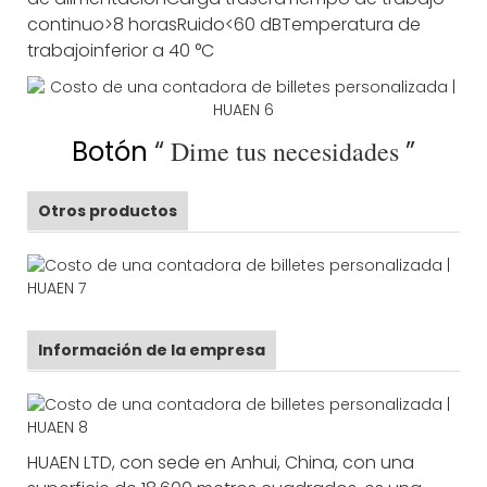
continuo
>8 horas
Ruido
<60 dB
Temperatura de
trabajo
inferior a 40 °C
Botón
“
Dime tus necesidades
”
Otros productos
Información de la empresa
HUAEN LTD, con sede en Anhui, China, con una