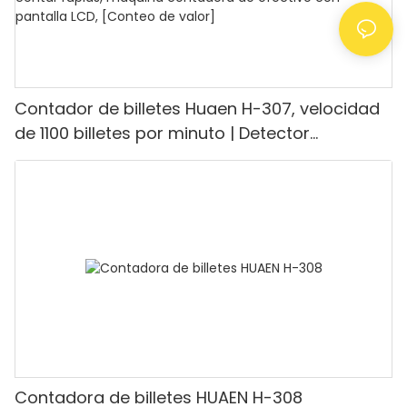
Contador de billetes Huaen H-307, velocidad
de 1100 billetes por minuto | Detector
UV/magnético/infrarrojo/falsificación,
adecuado para contar rupias, máquina
contadora de efectivo con pantalla LCD,
[Conteo de valor]
Contadora de billetes HUAEN H-308