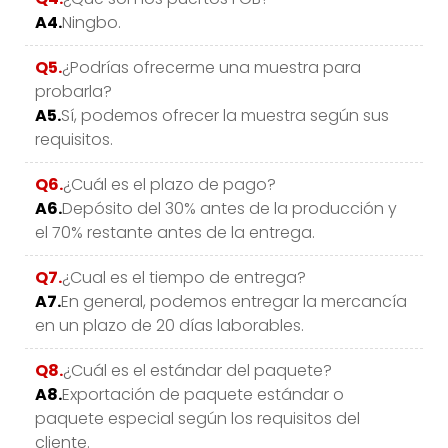
A4.
Ningbo.
Q5.
¿Podrías ofrecerme una muestra para
probarla?
A5.
Sí, podemos ofrecer la muestra según sus
requisitos.
Q6.
¿Cuál es el plazo de pago?
A6.
Depósito del 30% antes de la producción y
el 70% restante antes de la entrega.
Q7.
¿Cual es el tiempo de entrega?
A7.
En general, podemos entregar la mercancía
en un plazo de 20 días laborables.
Q8.
¿Cuál es el estándar del paquete?
A8.
Exportación de paquete estándar o
paquete especial según los requisitos del
cliente.