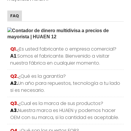
FAQ
Q1.
¿Es usted fabricante o empresa comercial?
.Somos el fabricante. Bienvenido a visitar
A1
nuestra fábrica en cualquier momento.
Q2.
¿Qué es la garantía?
A2.
Un año para repuestos, tecnología a tu lado
si es necesario.
Q3.
¿Cual es la marca de sus productos?
A3.
Nuestra marca es HUAEN y podemos hacer
OEM con su marca, si la cantidad es aceptable.
Q4.
¿Qué son los puertos FOB?