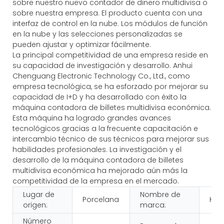
sobre nuestro nuevo contador de dinero multidivisa o
sobre nuestra empresa. El producto cuenta con una
interfaz de control en la nube. Los módulos de función
en la nube y las selecciones personalizadas se
pueden ajustar y optimizar fácilmente.
La principal competitividad de una empresa reside en
su capacidad de investigación y desarrollo. Anhui
Chenguang Electronic Technology Co., Ltd., como
empresa tecnológica, se ha esforzado por mejorar su
capacidad de I+D y ha desarrollado con éxito la
máquina contadora de billetes multidivisa económica.
Esta máquina ha logrado grandes avances
tecnológicos gracias a la frecuente capacitación e
intercambio técnico de sus técnicos para mejorar sus
habilidades profesionales. La investigación y el
desarrollo de la máquina contadora de billetes
multidivisa económica ha mejorado aún más la
competitividad de la empresa en el mercado.
Lugar de
Nombre de
Porcelana
HUA
origen:
marca:
Número