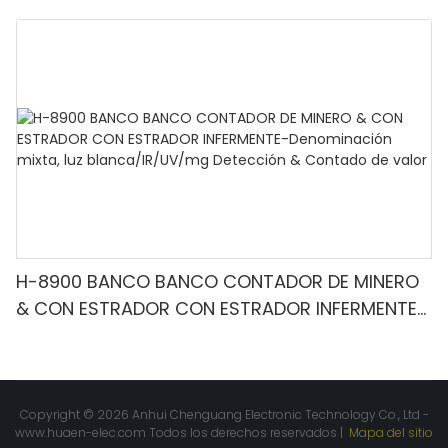
H-8900 BANCO BANCO CONTADOR DE MINERO
& CON ESTRADOR CON ESTRADOR INFERMENTE-
Denominación mixta, luz blanca/IR/UV/mg
Detección & Contado de valor
Copyright © 2026 Anhui Chenguang Electronic Technology Co., Ltd -
www.huaen-elec.com
Todos los derechos reservados |
Mapa del sitio