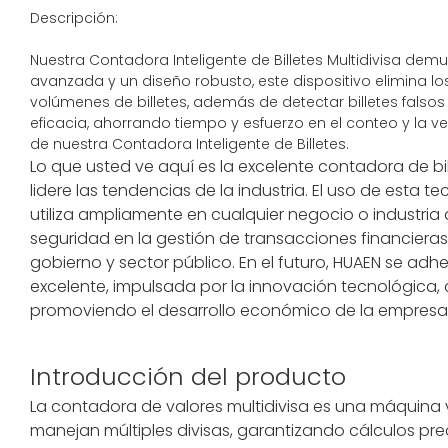
Descripción:
Nuestra Contadora Inteligente de Billetes Multidivisa dem
avanzada y un diseño robusto, este dispositivo elimina l
volúmenes de billetes, además de detectar billetes falsos
eficacia, ahorrando tiempo y esfuerzo en el conteo y la v
de nuestra Contadora Inteligente de Billetes.
Lo que usted ve aquí es la excelente contadora de bil
lidere las tendencias de la industria. El uso de esta 
utiliza ampliamente en cualquier negocio o industria 
seguridad en la gestión de transacciones financiera
gobierno y sector público. En el futuro, HUAEN se adh
excelente, impulsada por la innovación tecnológica,
promoviendo el desarrollo económico de la empresa 
Introducción del producto
La contadora de valores multidivisa es una máquina 
manejan múltiples divisas, garantizando cálculos prec