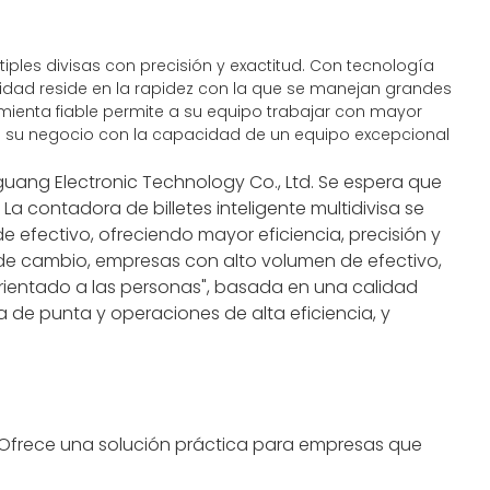
iples divisas con precisión y exactitud. Con tecnología
cidad reside en la rapidez con la que se manejan grandes
amienta fiable permite a su equipo trabajar con mayor
d de su negocio con la capacidad de un equipo excepcional
nguang Electronic Technology Co., Ltd. Se espera que
La contadora de billetes inteligente multidivisa se
e efectivo, ofreciendo mayor eficiencia, precisión y
 de cambio, empresas con alto volumen de efectivo,
y orientado a las personas", basada en una calidad
 de punta y operaciones de alta eficiencia, y
. Ofrece una solución práctica para empresas que