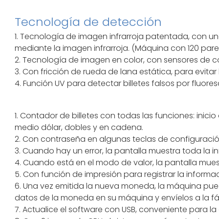
Tecnología de detección
1. Tecnología de imagen infrarroja patentada, con un
mediante la imagen infrarroja. (Máquina con 120 pares
2. Tecnología de imagen en color, con sensores de colo
3. Con fricción de rueda de lana estática, para evita
4. Función UV para detectar billetes falsos por fluore
1. Contador de billetes con todas las funciones: inic
medio dólar, dobles y en cadena.
2. Con contraseña en algunas teclas de configuració
3. Cuando hay un error, la pantalla muestra toda la in
4. Cuando está en el modo de valor, la pantalla muest
5. Con función de impresión para registrar la informa
6. Una vez emitida la nueva moneda, la máquina pued
datos de la moneda en su máquina y envíelos a la fáb
7. Actualice el software con USB, conveniente para la