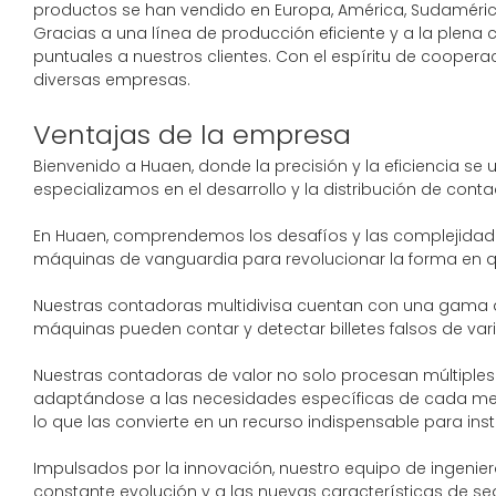
productos se han vendido en Europa, América, Sudamérica,
Gracias a una línea de producción eficiente y a la plena
puntuales a nuestros clientes. Con el espíritu de coope
diversas empresas.
Ventajas de la empresa
Bienvenido a Huaen, donde la precisión y la eficiencia se
especializamos en el desarrollo y la distribución de cont
En Huaen, comprendemos los desafíos y las complejidade
máquinas de vanguardia para revolucionar la forma en que
Nuestras contadoras multidivisa cuentan con una gama de
máquinas pueden contar y detectar billetes falsos de va
Nuestras contadoras de valor no solo procesan múltiples 
adaptándose a las necesidades específicas de cada mercad
lo que las convierte en un recurso indispensable para in
Impulsados ​​por la innovación, nuestro equipo de ingen
constante evolución y a las nuevas características de se