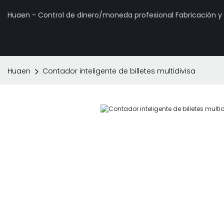
Huaen - Control de dinero/moneda profesional Fabricación 
Huaen
Contador inteligente de billetes multidivisa