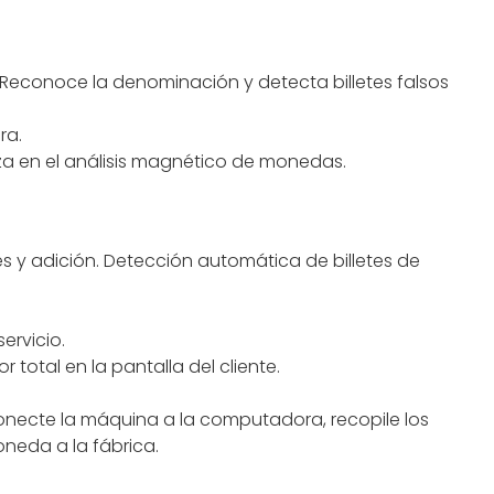
. Reconoce la denominación y detecta billetes falsos
ra.
leza en el análisis magnético de monedas.
es y adición. Detección automática de billetes de
ervicio.
total en la pantalla del cliente.
onecte la máquina a la computadora, recopile los
oneda a la fábrica.