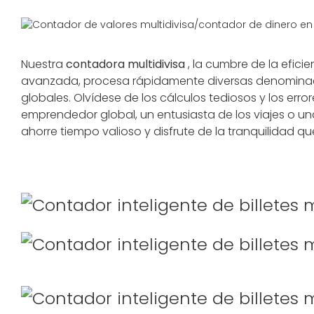
Nuestra
contadora multidivisa
, la cumbre de la efici
avanzada, procesa rápidamente diversas denominacio
globales. Olvídese de los cálculos tediosos y los err
emprendedor global, un entusiasta de los viajes o una 
ahorre tiempo valioso y disfrute de la tranquilidad 