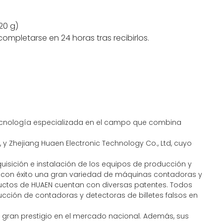
20 g)
completarse en 24 horas tras recibirlos.
 tecnología especializada en el campo que combina
y Zhejiang Huaen Electronic Technology Co., Ltd, cuyo
quisición e instalación de los equipos de producción y
 con éxito una gran variedad de máquinas contadoras y
oductos de HUAEN cuentan con diversas patentes. Todos
cción de contadoras y detectoras de billetes falsos en
 gran prestigio en el mercado nacional. Además, sus