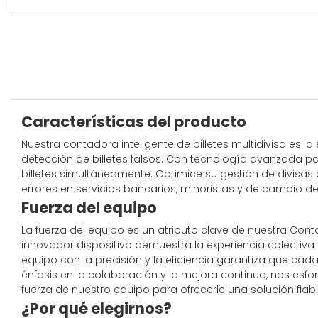
Características del producto
Nuestra contadora inteligente de billetes multidivisa es l
detección de billetes falsos. Con tecnología avanzada p
billetes simultáneamente. Optimice su gestión de divisas 
errores en servicios bancarios, minoristas y de cambio de
Fuerza del equipo
La fuerza del equipo es un atributo clave de nuestra Conta
innovador dispositivo demuestra la experiencia colectiv
equipo con la precisión y la eficiencia garantiza que ca
énfasis en la colaboración y la mejora continua, nos esfo
fuerza de nuestro equipo para ofrecerle una solución fiab
¿Por qué elegirnos?