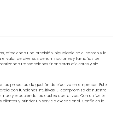
s, ofreciendo una precisión inigualable en el conteo y la
la el valor de diversas denominaciones y tamaños de
antizando transacciones financieras eficientes y sin
zar los procesos de gestión de efectivo en empresas. Este
rdia con funciones intuitivas. El compromiso de nuestro
tiempo y reduciendo los costes operativos. Con un fuerte
clientes y brindar un servicio excepcional. Confíe en la