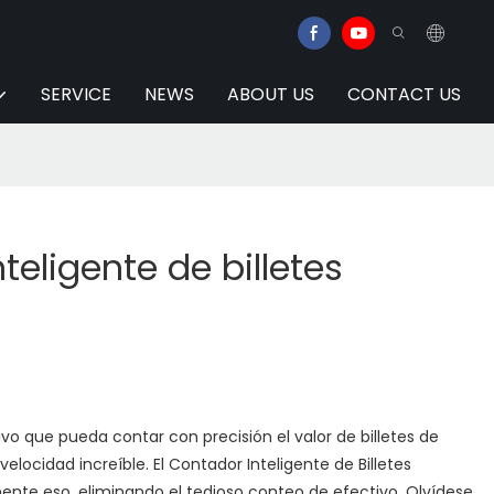
SERVICE
NEWS
ABOUT US
CONTACT US
teligente de billetes
ivo que pueda contar con precisión el valor de billetes de
velocidad increíble. El Contador Inteligente de Billetes
ente eso, eliminando el tedioso conteo de efectivo. Olvídese