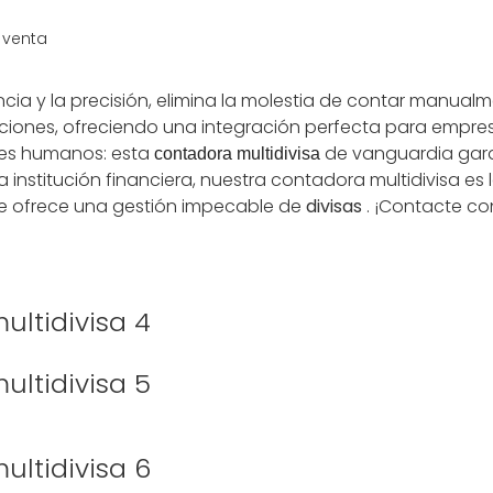
encia y la precisión, elimina la molestia de contar manualm
nes, ofreciendo una integración perfecta para empresas
ores humanos: esta
de vanguardia garan
contadora multidivisa
institución financiera, nuestra contadora multidivisa es l
que ofrece una gestión impecable de
divisas
. ¡Contacte co