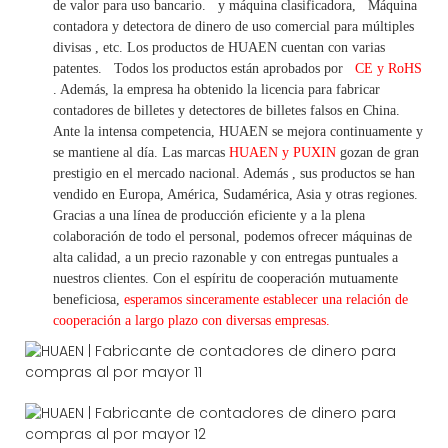
de valor
para uso bancario.
y máquina clasificadora,
Máquina
contadora y detectora
de dinero de uso
comercial
para
múltiples
divisas
,
etc.
Los productos de HUAEN cuentan con varias
patentes.
Todos los productos están aprobados por
CE y RoHS
. Además, la empresa ha obtenido la licencia para fabricar
contadores de billetes y detectores de billetes falsos en China.
Ante la intensa competencia, HUAEN se mejora continuamente y
se mantiene al día. Las marcas
HUAEN y PUXIN
gozan de gran
prestigio en el mercado nacional. Además
,
sus productos se han
vendido en Europa, América, Sudamérica, Asia y otras regiones.
Gracias a una línea de producción eficiente y a la plena
colaboración de todo el personal, podemos ofrecer máquinas de
alta calidad, a un precio razonable y con entregas puntuales a
nuestros clientes.
Con
el espíritu de cooperación mutuamente
beneficiosa,
esperamos sinceramente establecer una
relación de
cooperación a
largo
plazo con diversas empresas.