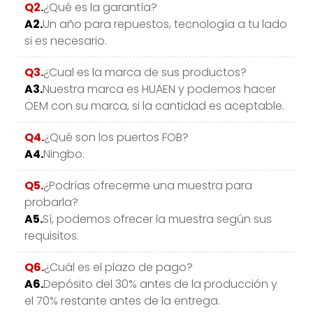
Q2.
¿Qué es la garantía?
A2.
Un año para repuestos, tecnología a tu lado
si es necesario.
Q3.
¿Cual es la marca de sus productos?
A3.
Nuestra marca es HUAEN y podemos hacer
OEM con su marca, si la cantidad es aceptable.
Q4.
¿Qué son los puertos FOB?
A4.
Ningbo.
Q5.
¿Podrías ofrecerme una muestra para
probarla?
A5.
Sí, podemos ofrecer la muestra según sus
requisitos.
Q6.
¿Cuál es el plazo de pago?
A6.
Depósito del 30% antes de la producción y
el 70% restante antes de la entrega.