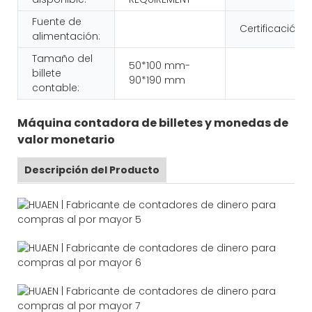
Fuente de
Certificación:
alimentación:
Tamaño del
50*100 mm-
billete
90*190 mm
contable:
Máquina contadora de billetes y monedas de
valor monetario
Descripción del Producto