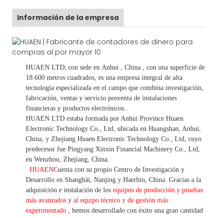
Información de la empresa
HUAEN LTD,
con sede en
Anhui
, China
, con una superficie de
18.600 metros cuadrados, es
una empresa integral de alta
tecnología especializada en el campo que combina investigación,
fabricación, ventas y servicio posventa de instalaciones
financieras y productos electrónicos.
.
HUAEN LTD estaba formada por Anhui Province Huaen
Electronic Technology Co., Ltd, ubicada en Huangshan, Anhui,
China, y Zhejiang Huaen Electronic Technology Co., Ltd, cuyo
predecesor fue Pingyang Xinxin Financial Machinery Co., Ltd,
en Wenzhou, Zhejiang, China.
HUAEN
Cuenta con su propio Centro de Investigación y
Desarrollo en Shanghái, Nanjing y Haerbin, China. Gracias
a la
adquisición e instalación de los
equipos de producción y pruebas
más avanzados
y
al equipo técnico y de gestión más
experimentado
,
hemos
desarrollado con éxito una
gran cantidad