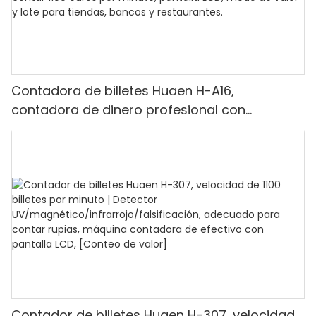
Contadora de billetes Huaen H-A16,
contadora de dinero profesional con
detección UV/MG/IR/DD, capacidad para
contar 1100 euros por minuto, pantalla LCD,
modo de valor y lote para tiendas, bancos y
restaurantes.
Contador de billetes Huaen H-307, velocidad