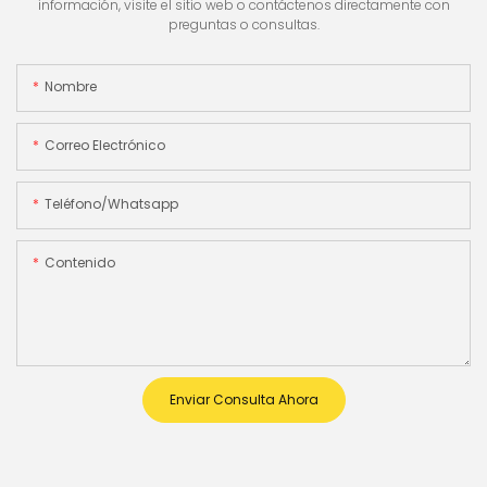
información, visite el sitio web o contáctenos directamente con
preguntas o consultas.
Nombre
Correo Electrónico
Teléfono/whatsapp
Contenido
Enviar Consulta Ahora