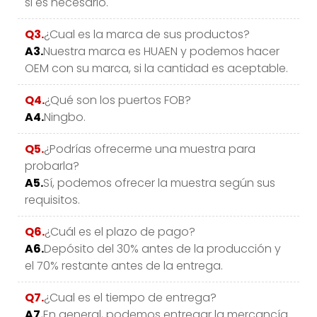
si es necesario.
Q3.
¿Cual es la marca de sus productos?
A3.
Nuestra marca es HUAEN y podemos hacer
OEM con su marca, si la cantidad es aceptable.
Q4.
¿Qué son los puertos FOB?
A4.
Ningbo.
Q5.
¿Podrías ofrecerme una muestra para
probarla?
A5.
Sí, podemos ofrecer la muestra según sus
requisitos.
Q6.
¿Cuál es el plazo de pago?
A6.
Depósito del 30% antes de la producción y
el 70% restante antes de la entrega.
Q7.
¿Cual es el tiempo de entrega?
A7.
En general, podemos entregar la mercancía