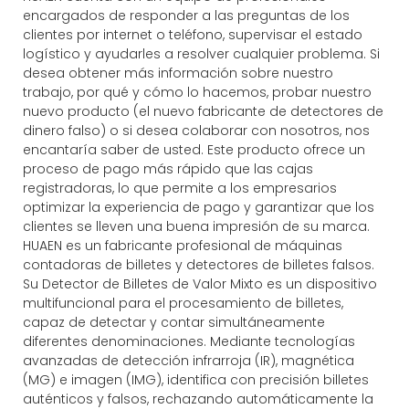
encargados de responder a las preguntas de los
clientes por internet o teléfono, supervisar el estado
logístico y ayudarles a resolver cualquier problema. Si
desea obtener más información sobre nuestro
trabajo, por qué y cómo lo hacemos, probar nuestro
nuevo producto (el nuevo fabricante de detectores de
dinero falso) o si desea colaborar con nosotros, nos
encantaría saber de usted. Este producto ofrece un
proceso de pago más rápido que las cajas
registradoras, lo que permite a los empresarios
optimizar la experiencia de pago y garantizar que los
clientes se lleven una buena impresión de su marca.
HUAEN es un fabricante profesional de máquinas
contadoras de billetes y detectores de billetes falsos.
Su Detector de Billetes de Valor Mixto es un dispositivo
multifuncional para el procesamiento de billetes,
capaz de detectar y contar simultáneamente
diferentes denominaciones. Mediante tecnologías
avanzadas de detección infrarroja (IR), magnética
(MG) e imagen (IMG), identifica con precisión billetes
auténticos y falsos, rechazando automáticamente la