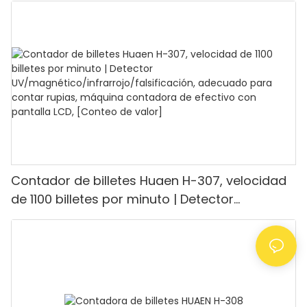
contar 1100 euros por minuto, pantalla LCD,
modo de valor y lote para tiendas, bancos y
restaurantes.
Contador de billetes Huaen H-307, velocidad
de 1100 billetes por minuto | Detector
UV/magnético/infrarrojo/falsificación,
adecuado para contar rupias, máquina
contadora de efectivo con pantalla LCD,
[Conteo de valor]