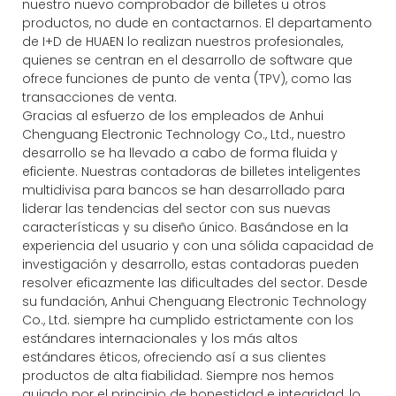
nuestro nuevo comprobador de billetes u otros
productos, no dude en contactarnos. El departamento
de I+D de HUAEN lo realizan nuestros profesionales,
quienes se centran en el desarrollo de software que
ofrece funciones de punto de venta (TPV), como las
transacciones de venta.
Gracias al esfuerzo de los empleados de Anhui
Chenguang Electronic Technology Co., Ltd., nuestro
desarrollo se ha llevado a cabo de forma fluida y
eficiente. Nuestras contadoras de billetes inteligentes
multidivisa para bancos se han desarrollado para
liderar las tendencias del sector con sus nuevas
características y su diseño único. Basándose en la
experiencia del usuario y con una sólida capacidad de
investigación y desarrollo, estas contadoras pueden
resolver eficazmente las dificultades del sector. Desde
su fundación, Anhui Chenguang Electronic Technology
Co., Ltd. siempre ha cumplido estrictamente con los
estándares internacionales y los más altos
estándares éticos, ofreciendo así a sus clientes
productos de alta fiabilidad. Siempre nos hemos
guiado por el principio de honestidad e integridad, lo