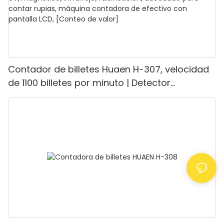
Contador de billetes Huaen H-307, velocidad
de 1100 billetes por minuto | Detector
UV/magnético/infrarrojo/falsificación,
adecuado para contar rupias, máquina
contadora de efectivo con pantalla LCD,
[Conteo de valor]