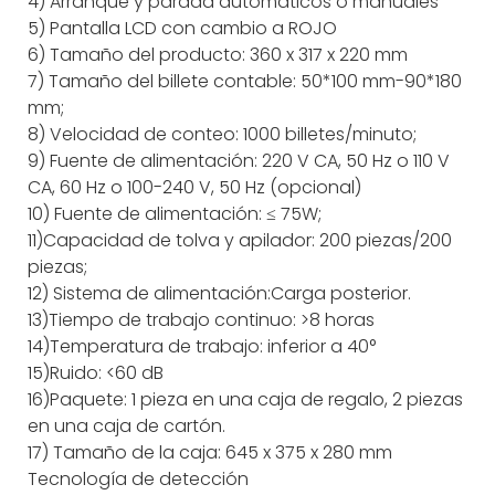
4) Arranque y parada automáticos o manuales
5) Pantalla LCD con cambio a ROJO
6) Tamaño del producto: 360 x 317 x 220 mm
7) Tamaño del billete contable: 50*100 mm-90*180
mm;
8) Velocidad de conteo: 1000 billetes/minuto;
9) Fuente de alimentación: 220 V CA, 50 Hz o 110 V
CA, 60 Hz o 100-240 V, 50 Hz (opcional)
10) Fuente de alimentación: ≤ 75W;
11)Capacidad de tolva y apilador: 200 piezas/200
piezas;
12) Sistema de alimentación:Carga posterior.
13)Tiempo de trabajo continuo: >8 horas
14)Temperatura de trabajo: inferior a 40°
15)Ruido: <60 dB
16)Paquete: 1 pieza en una caja de regalo, 2 piezas
en una caja de cartón.
17) Tamaño de la caja: 645 x 375 x 280 mm
Tecnología de detección