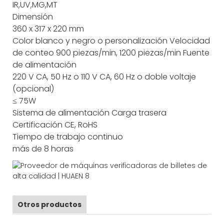
IR,UV,MG,MT
Dimensión
360 x 317 x 220 mm
Color
blanco y negro o personalización
Velocidad
de conteo
900 piezas/min, 1200 piezas/min
Fuente
de alimentación
220 V CA, 50 Hz o 110 V CA, 60 Hz o doble voltaje
(opcional)
≤ 75W
Sistema de alimentación
Carga trasera
Certificación
CE, RoHS
Tiempo de trabajo continuo
más de 8 horas
Otros productos