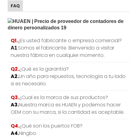
FAQ
Q1.
¿Es usted fabricante o empresa comercial?
.Somos el fabricante. Bienvenido a visitar
A1
nuestra fábrica en cualquier momento.
Q2.
¿Qué es la garantía?
A2.
Un año para repuestos, tecnología a tu lado
si es necesario.
Q3.
¿Cual es la marca de sus productos?
A3.
Nuestra marca es HUAEN y podemos hacer
OEM con su marca, si la cantidad es aceptable.
Q4.
¿Qué son los puertos FOB?
A4.
Ningbo.