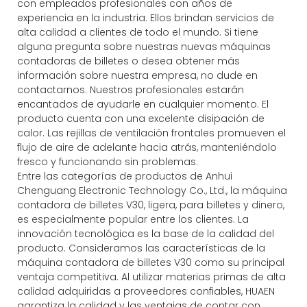
con empleados profesionales con años de
experiencia en la industria. Ellos brindan servicios de
alta calidad a clientes de todo el mundo. Si tiene
alguna pregunta sobre nuestras nuevas máquinas
contadoras de billetes o desea obtener más
información sobre nuestra empresa, no dude en
contactarnos. Nuestros profesionales estarán
encantados de ayudarle en cualquier momento. El
producto cuenta con una excelente disipación de
calor. Las rejillas de ventilación frontales promueven el
flujo de aire de adelante hacia atrás, manteniéndolo
fresco y funcionando sin problemas.
Entre las categorías de productos de Anhui
Chenguang Electronic Technology Co., Ltd., la máquina
contadora de billetes V30, ligera, para billetes y dinero,
es especialmente popular entre los clientes. La
innovación tecnológica es la base de la calidad del
producto. Consideramos las características de la
máquina contadora de billetes V30 como su principal
ventaja competitiva. Al utilizar materias primas de alta
calidad adquiridas a proveedores confiables, HUAEN
garantiza la calidad y las ventajas de contar con