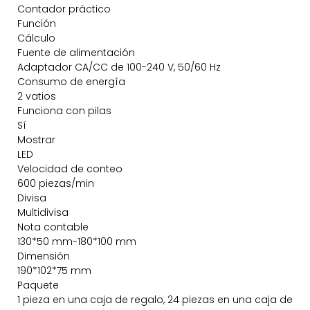
Contador práctico
Función
Cálculo
Fuente de alimentación
Adaptador CA/CC de 100-240 V, 50/60 Hz
Consumo de energía
2 vatios
Funciona con pilas
Sí
Mostrar
LED
Velocidad de conteo
600 piezas/min
Divisa
Multidivisa
Nota contable
130*50 mm-180*100 mm
Dimensión
190*102*75 mm
Paquete
1 pieza en una caja de regalo, 24 piezas en una caja de