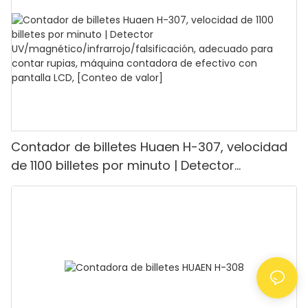
modo de valor y lote para tiendas, bancos y
restaurantes.
Contador de billetes Huaen H-307, velocidad
de 1100 billetes por minuto | Detector
UV/magnético/infrarrojo/falsificación,
adecuado para contar rupias, máquina
contadora de efectivo con pantalla LCD,
[Conteo de valor]