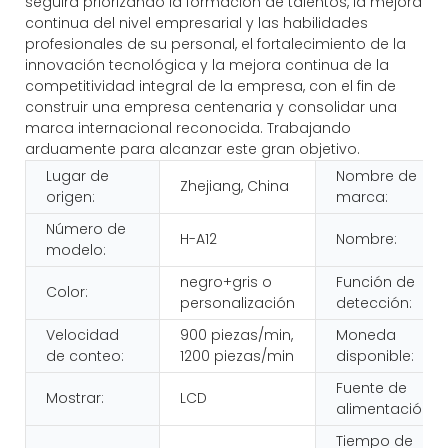
seguirá priorizando la formación de talentos, la mejora
continua del nivel empresarial y las habilidades
profesionales de su personal, el fortalecimiento de la
innovación tecnológica y la mejora continua de la
competitividad integral de la empresa, con el fin de
construir una empresa centenaria y consolidar una
marca internacional reconocida. Trabajando
arduamente para alcanzar este gran objetivo.
Lugar de
Nombre de
Zhejiang, China
origen:
marca:
Número de
H-A12
Nombre:
modelo:
negro+gris o
Función de
Color:
personalización
detección:
Velocidad
900 piezas/min,
Moneda
de conteo:
1200 piezas/min
disponible:
Fuente de
Mostrar:
LCD
alimentación:
Tiempo de