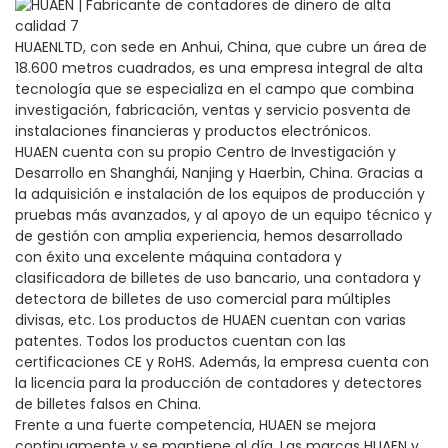
HUAENLTD, con sede en Anhui, China, que cubre un área de
18.600 metros cuadrados, es una empresa integral de alta
tecnología que se especializa en el campo que combina
investigación, fabricación, ventas y servicio posventa de
instalaciones financieras y productos electrónicos.
HUAEN cuenta con su propio Centro de Investigación y
Desarrollo en Shanghái, Nanjing y Haerbin, China. Gracias a
la adquisición e instalación de los equipos de producción y
pruebas más avanzados, y al apoyo de un equipo técnico y
de gestión con amplia experiencia, hemos desarrollado
con éxito una excelente máquina contadora y
clasificadora de billetes de uso bancario, una contadora y
detectora de billetes de uso comercial para múltiples
divisas, etc. Los productos de HUAEN cuentan con varias
patentes. Todos los productos cuentan con las
certificaciones CE y RoHS. Además, la empresa cuenta con
la licencia para la producción de contadores y detectores
de billetes falsos en China.
Frente a una fuerte competencia, HUAEN se mejora
continuamente y se mantiene al día. Las marcas HUAEN y