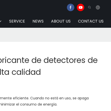
SERVICE
NEWS
ABOUT US
CONTACT US
bricante de detectores de
lta calidad
amente eficiente. Cuando no está en uso, se apaga
nimizar el consumo de energía.