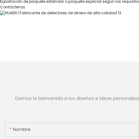
Exportación de paquete estándar o paquete especial según los requisitos 
Contáctenos
Damos la bienvenida a los diseños e ideas personalizad
Nombre