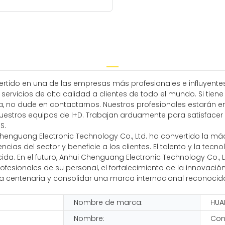
nvertido en una de las empresas más profesionales e influye
n servicios de alta calidad a clientes de todo el mundo. Si ti
 no dude en contactarnos. Nuestros profesionales estarán e
uestros equipos de I+D. Trabajan arduamente para satisfacer 
S.
Chenguang Electronic Technology Co., Ltd. ha convertido la m
cias del sector y beneficie a los clientes. El talento y la te
. En el futuro, Anhui Chenguang Electronic Technology Co., Ltd
rofesionales de su personal, el fortalecimiento de la innovaci
resa centenaria y consolidar una marca internacional reconoc
Nombre de marca:
HUA
Nombre:
Con