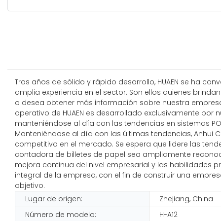
Tras años de sólido y rápido desarrollo, HUAEN se ha co
amplia experiencia en el sector. Son ellos quienes brinda
o desea obtener más información sobre nuestra empresa,
operativo de HUAEN es desarrollado exclusivamente por n
manteniéndose al día con las tendencias en sistemas PO
Manteniéndose al día con las últimas tendencias, Anhui 
competitivo en el mercado. Se espera que lidere las tenden
contadora de billetes de papel sea ampliamente reconocida
mejora continua del nivel empresarial y las habilidades p
integral de la empresa, con el fin de construir una emp
objetivo.
Lugar de origen:
Zhejiang, China
Número de modelo:
H-A12