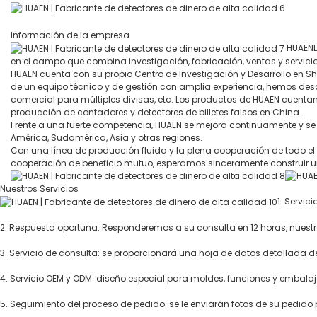
Información de la empresa
HUAENLT
en el campo que combina investigación, fabricación, ventas y servicio
HUAEN cuenta con su propio Centro de Investigación y Desarrollo en S
de un equipo técnico y de gestión con amplia experiencia, hemos desa
comercial para múltiples divisas, etc. Los productos de HUAEN cuenta
producción de contadores y detectores de billetes falsos en China.
Frente a una fuerte competencia, HUAEN se mejora continuamente y s
América, Sudamérica, Asia y otras regiones.
Con una línea de producción fluida y la plena cooperación de todo el 
cooperación de beneficio mutuo, esperamos sinceramente construir u
Nuestros Servicios
1.
Servici
2.
Respuesta oportuna: Responderemos a su consulta en 12 horas, nuestro
3.
Servicio de consulta: se proporcionará una hoja de datos detallada del 
4.
Servicio OEM y ODM: diseño especial para moldes, funciones y embalaj
5.
Seguimiento del proceso de pedido: se le enviarán fotos de su pedido 