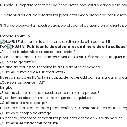
6.
Envío -El departamento de Logística Profesional está a cargo de la or
7.
Garantía de calidad: todos los productos serán probados por el depar
8.
Servicio posventa: nuestro equipo profesional de atención al cliente 
Embalaje y envío
FAQ
¿Es usted fabricante o empresa comercial?
Somos fabricantes. Le invitamos a visitar nuestra fábrica en cualquier 
¿Qué es la garantía?
Un año de repuestos, tecnología a tu lado si es necesario.
¿Cual es la marca de sus productos?
Nuestra marca es HUAEN y es capaz de hacer OEM con su marca, si la ca
¿Qué son los puertos FOB?
Ningbo.
¿Podrías ofrecerme una muestra para realizar la prueba?
Sí, podemos ofrecer la muestra según sus requisitos.
¿Cuál es el plazo de pago?
Depósito del 30% antes de la producción y 70% restante antes de la entre
¿Cual es el tiempo de entrega?
En general, podemos entregar los productos dentro de 20 días hábiles.
¿Cuál es el estándar del paquete?