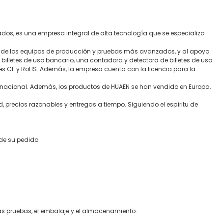
dos, es una empresa integral de alta tecnología que se especializa
ión de los equipos de producción y pruebas más avanzados, y al apoyo
illetes de uso bancario, una contadora y detectora de billetes de uso
nes CE y RoHS. Además, la empresa cuenta con la licencia para la
 nacional. Además, los productos de HUAEN se han vendido en Europa,
 precios razonables y entregas a tiempo. Siguiendo el espíritu de
 de su pedido.
las pruebas, el embalaje y el almacenamiento.