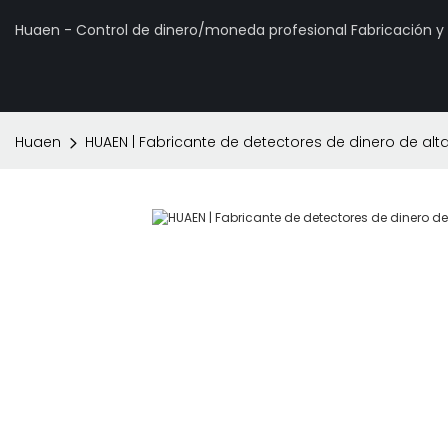
Huaen - Control de dinero/moneda profesional Fabricación 
Huaen
HUAEN | Fabricante de detectores de dinero de alt