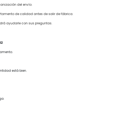
ganización del envío.
tamento de calidad antes de salir de fábrica.
podrá ayudarle con sus preguntas.
momento.
ntidad está bien.
ga.