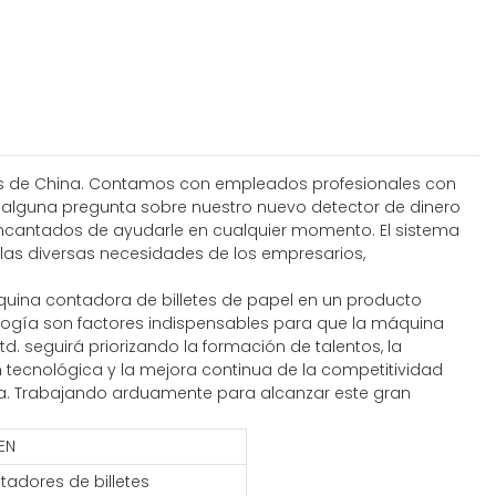
ntes de China. Contamos con empleados profesionales con
ene alguna pregunta sobre nuestro nuevo detector de dinero
ncantados de ayudarle en cualquier momento. El sistema
las diversas necesidades de los empresarios,
áquina contadora de billetes de papel en un producto
cnología son factores indispensables para que la máquina
. seguirá priorizando la formación de talentos, la
ón tecnológica y la mejora continua de la competitividad
ida. Trabajando arduamente para alcanzar este gran
EN
tadores de billetes