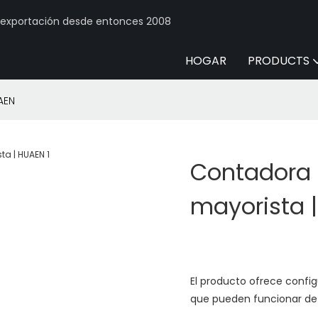
y exportación desde entonces 2008
HOGAR
PRODUCTS
AEN
Contadora d
mayorista 
El producto ofrece config
que pueden funcionar de