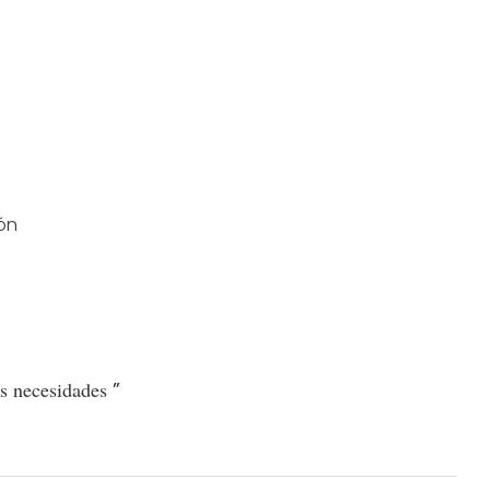
ón
s necesidades
”