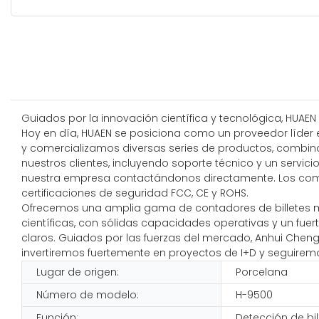
Guiados por la innovación científica y tecnológica, HUAEN
Hoy en día, HUAEN se posiciona como un proveedor líder e
y comercializamos diversas series de productos, combina
nuestros clientes, incluyendo soporte técnico y un servi
nuestra empresa contactándonos directamente. Los com
certificaciones de seguridad FCC, CE y ROHS.
Ofrecemos una amplia gama de contadores de billetes mul
científicas, con sólidas capacidades operativas y un fue
claros. Guiados por las fuerzas del mercado, Anhui Cheng
invertiremos fuertemente en proyectos de I+D y seguirem
Lugar de origen:
Porcelana
Número de modelo:
H-9500
Función:
Detección de bil