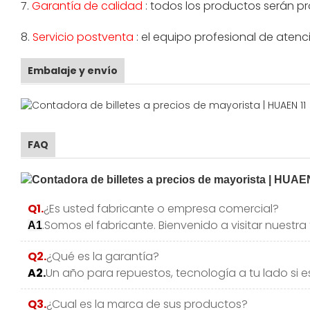
7.
Garantía de calidad
: todos los productos serán pr
8.
Servicio postventa
: el equipo profesional de atenc
Embalaje y envío
FAQ
Q1.
¿Es usted fabricante o empresa comercial?
.Somos el fabricante. Bienvenido a visitar nuestr
A1
Q2.
¿Qué es la garantía?
A2.
Un año para repuestos, tecnología a tu lado si e
Q3.
¿Cual es la marca de sus productos?