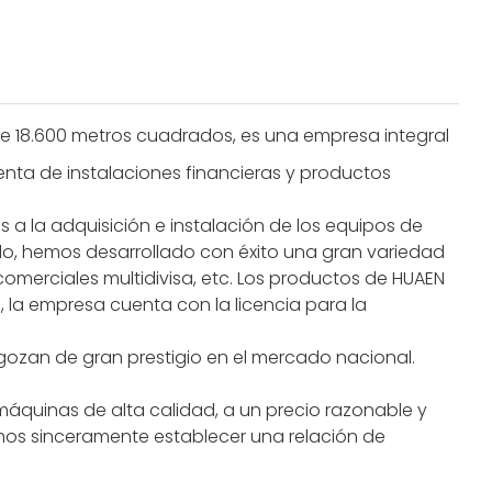
de 18.600 metros cuadrados, es una empresa integral
enta de instalaciones financieras y productos
 a la adquisición e instalación de los equipos de
o, hemos desarrollado con éxito una gran variedad
omerciales multidivisa, etc. Los productos de HUAEN
 la empresa cuenta con la licencia para la
gozan de gran prestigio en el mercado nacional.
máquinas de alta calidad, a un precio razonable y
mos sinceramente establecer una relación de