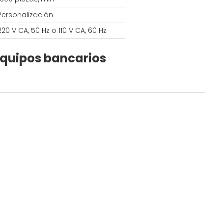
Personalización
220 V CA, 50 Hz o 110 V CA, 60 Hz
equipos bancarios