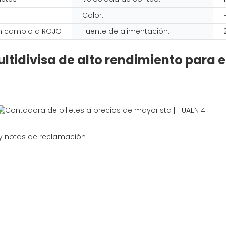
Color:
on cambio a ROJO
Fuente de alimentación:
ltidivisa de alto rendimiento para 
y notas de reclamación