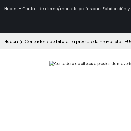
Huaen - Control de dinero/moneda profesional Fabricación 
Huaen
Contadora de billetes a precios de mayorista | HU