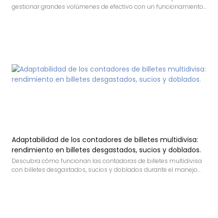
gestionar grandes volúmenes de efectivo con un funcionamiento
estable, procesamiento por lotes, conteo rápido y una detección
eficaz.
Adaptabilidad de los contadores de billetes multidivisa:
rendimiento en billetes desgastados, sucios y doblados.
Descubra cómo funcionan las contadoras de billetes multidivisa
con billetes desgastados, sucios y doblados durante el manejo
diario de efectivo.