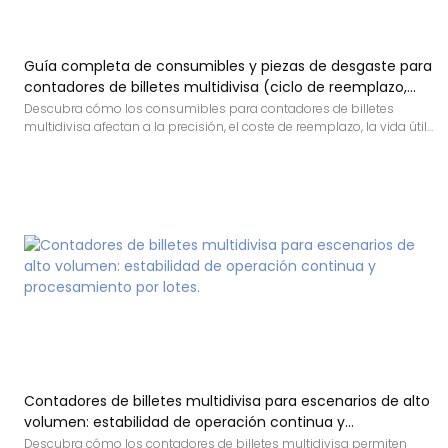
Guía completa de consumibles y piezas de desgaste para
contadores de billetes multidivisa (ciclo de reemplazo,
coste y consejos de compra)
Descubra cómo los consumibles para contadores de billetes
multidivisa afectan a la precisión, el coste de reemplazo, la vida útil
y el mantenimiento diario del contador de efectivo.
Contadores de billetes multidivisa para escenarios de alto
volumen: estabilidad de operación continua y
procesamiento por lotes.
Descubra cómo los contadores de billetes multidivisa permiten