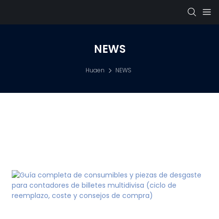
NEWS
Huaen
NEWS