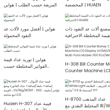
machine Multi-curr
المخصصة | HUAEN
المزيفة حسب الطلب | هواين
Counter <000000>
Detector
صنع آلات عد النقود ذات
هواين | أفضل مورد لآلات عد
قيمة المختلطة الاحترافية |
النقود المحمولة
HUAEN
هواين | توريد عداد قيمة
H-308 Bill Counter 
الفواتير المختلطة حسب
Counter Machine LC
الطلب
Display UV/MG/IR De
Multi-Funs Modes 11
Pcs/Mins
H-8700 عداد المذهب
Huaen H-307 قيمة عداد
المختلط النقدي مع IR/White