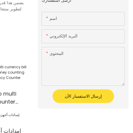
أرسل استفسارك
يضمن هذا قدرة 
لتطوير منتجا
اسم
البريد الإلكتروني
المحتوى
 multi
إرسال الاستفسار الآن
ounter
ey
ine Multi-
ter
إمدادات أ