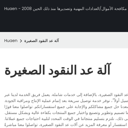
 تصنيع مكافحة الأموال/العدادات المهنية وتصديرها منذ ذلك الحين 2008
آلة عد النقود الصغيرة
Huaen
آلة عد النقود الصغيرة
 عد النقود الصغيرة، بالإضافة إلى خدمات شاملة. يعمل فريق الخدمة لدينا عبر
ميل أولاً"، نوفر خدمة توصيل سريعة بعد إتمام عملية الإنتاج ومراقبة الجودة.
ا تصميم وتطوير وتصنيع واختبار جميع المنتجات بكفاءة عالية وبشكل مستقل.
ك، نلتزم بتسليم منتجاتنا في الوقت المحدد لتلبية احتياجات جميع عملائنا.