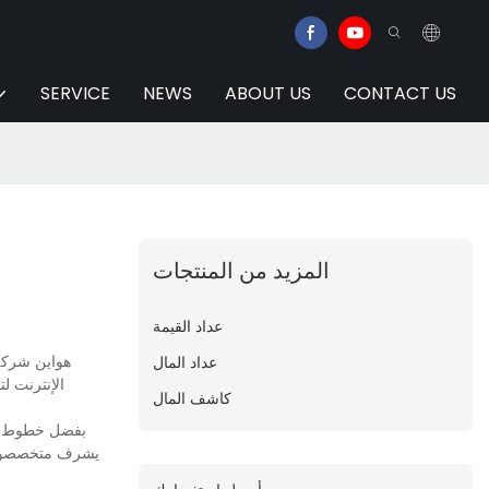
SERVICE
NEWS
ABOUT US
CONTACT US
المزيد من المنتجات
عداد القيمة
هواين شركة 
عداد المال
الإنترنت ل
كاشف المال
بفضل خطوط إنت
يشرف متخصصو مرا