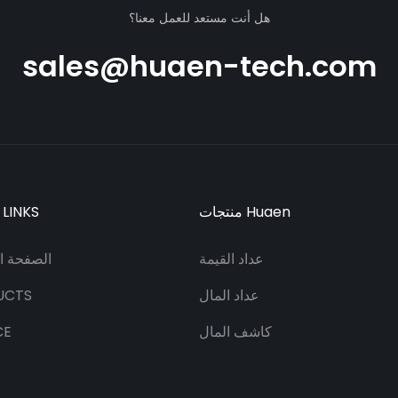
هل أنت مستعد للعمل معنا؟
sales@huaen-tech.com
منتجات Huaen
 LINKS
عداد القيمة
الصفحة ال
عداد المال
UCTS
كاشف المال
CE