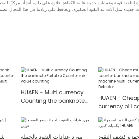
إنتاجية قوية وعمليات خدمة عالية الكفاءة. علاوة على ذلك، أنشأنا مركزًا للبحث 
ت جديدة مثل آلات عد النقود الصغيرة، ويحافظ على ريادتنا في هذا المجال. نضمن 
HUAEN - Multi currency
HUAEN - Cheap
Counting the banknote
currency bill c
Portable Counter mix
banknote mon
value counting
counting mach
currency Coun
جهزة كشف النقود
مورد عدادات النقود بالجملة
شر