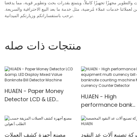
والتطوير مجهزًا تجهيزًا كاملاً، ويتمتع بقدرات بحث وتطوير قوية، مما يدفعنا
لعملائنا خدمات عملاء مُرضية، مثل خدمة ما بعد البيع الاحترافية والسريعة.
نرحب باستفساراتكم وزيارتكم الميدانية.
منتجات ذات صله
HUAEN - Paper Money
HUAEN - High
Detector LCD & LED
performance bank
Display Mixed Value
equipment multi
Banknote Bill Detector
currency bill counter
Machine
banknote counting
كة تصنيع آلات عد النقود
مصنع أجهزة كشف العملات