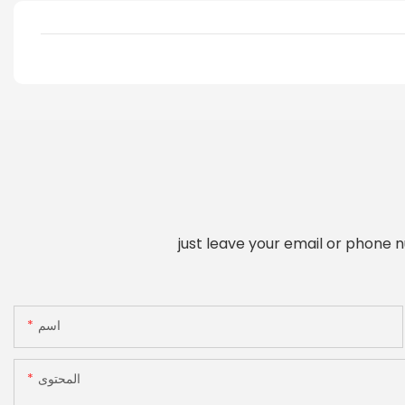
just leave your email or phone 
اسم
المحتوى