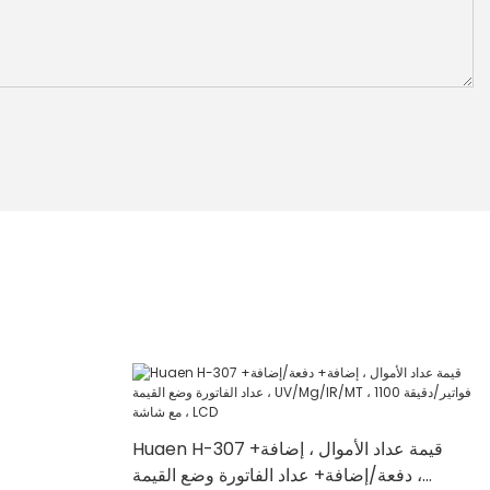
Huaen H-307 قيمة عداد الأموال ، إضافة+
دفعة/إضافة+ عداد الفاتورة وضع القيمة ،