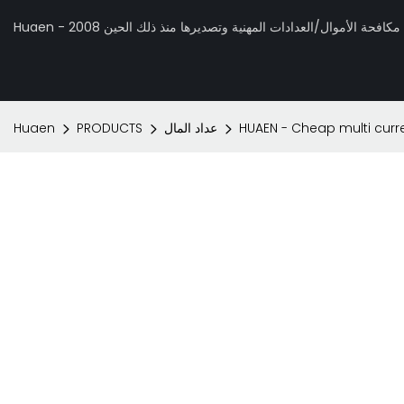
 تصنيع مكافحة الأموال/العدادات المهنية وتصديرها منذ ذلك الحين 2008
HUAEN - Cheap multi curr
عداد المال
PRODUCTS
Huaen