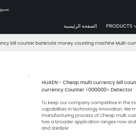
Huaen -
PRODUCTS
الصفحة الرئيسية
ency bill counter banknote money counting machine Multi-cur
HUAEN - Cheap multi currency bill cou
currency Counter <000000> Detector
To keep our company competitive in the in
capabilities in technology innovation. We 
manufacturing process of Cheap multi curr
has a broader application ranges now and can
and sterilizer