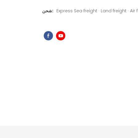
Express Sea freight · Land freight · Air 
شحن: