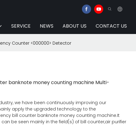
SERVICE
NEWS
ABOUT US
CONTACT US
rency Counter <000000> Detector
nter banknote money counting machine Multi-
dustry, we have been continuously improving our
mainly apply the upgraded technology to the
ency bill counter banknote money counting machine.It
 be seen mainly in the field(s) of bill counter,air purifier