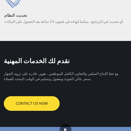
تحديث النظام
أي تحديث في البرنامج ، يمكننا إنهاءه في غضون 24 ساعة بعد الحصول على البيانات
نقدم لك الخدمات المهنية
مع خط الإنتاج السلس والتعاون الكامل للموظفين ، هوين قادرة على تزويد الجهاز
بسعر عالي الجودة ومعقول وتسليم في الوقت المحدد للعملاء.
CONTACT US NOW