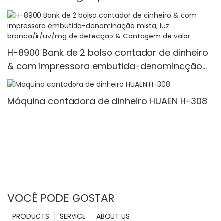
de 3,5 "TFT
H-8900 Bank de 2 bolso contador de dinheiro
& com impressora embutida-denominação
mista, luz branca/ir/uv/mg de detecção &
Contagem de valor
Máquina contadora de dinheiro HUAEN H-308
VOCÊ PODE GOSTAR
PRODUCTS
SERVICE
ABOUT US