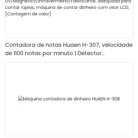
Contadora de notas Huaen H-307, velocidade
de 1100 notas por minuto | Detector
UV/Magnético/Infravermelho/Falsificante,
adequada para contar rúpias, máquina de
contar dinheiro com visor LCD, [Contagem de
valor]