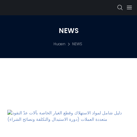
NEWS
Huaen
NEWS