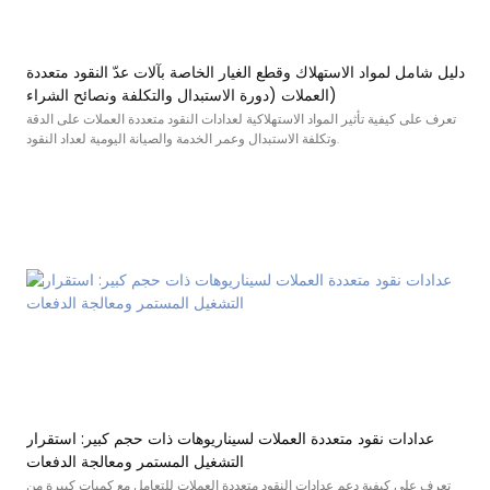
دليل شامل لمواد الاستهلاك وقطع الغيار الخاصة بآلات عدّ النقود متعددة
العملات (دورة الاستبدال والتكلفة ونصائح الشراء)
تعرف على كيفية تأثير المواد الاستهلاكية لعدادات النقود متعددة العملات على الدقة
وتكلفة الاستبدال وعمر الخدمة والصيانة اليومية لعداد النقود.
عدادات نقود متعددة العملات لسيناريوهات ذات حجم كبير: استقرار
التشغيل المستمر ومعالجة الدفعات
تعرف على كيفية دعم عدادات النقود متعددة العملات للتعامل مع كميات كبيرة من