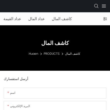
كاشف المال
عداد المال
عداد القيمة
كاشف المال
كاشف المال
PRODUCTS
Huaen
أرسل استفسارك
اسم
البريد الإلكتروني