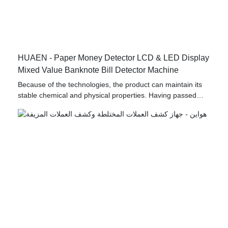
HUAEN - Paper Money Detector LCD & LED Display
Mixed Value Banknote Bill Detector Machine
Because of the technologies, the product can maintain its
stable chemical and physical properties. Having passed
relevant tests, Cash counter money detector mixed value
counter professional money counter with best price has been
proved to be suitable for the field(s) of Bill Counters.