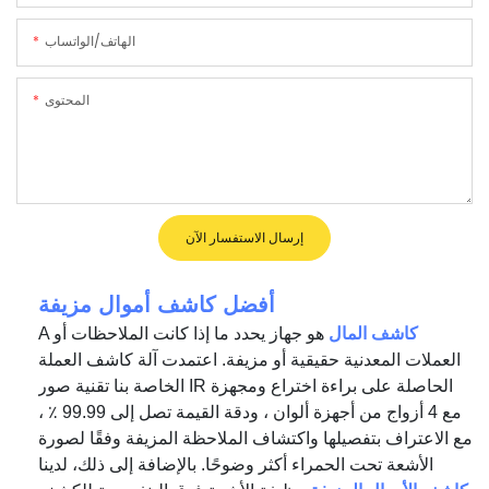
الهاتف/الواتساب
المحتوى
إرسال الاستفسار الآن
أفضل كاشف أموال مزيفة
كاشف المال
هو جهاز يحدد ما إذا كانت الملاحظات أو
A
العملات المعدنية حقيقية أو مزيفة. اعتمدت آلة كاشف العملة
الخاصة بنا تقنية صور IR الحاصلة على براءة اختراع ومجهزة
مع 4 أزواج من أجهزة ألوان ، ودقة القيمة تصل إلى 99.99 ٪ ،
مع الاعتراف بتفصيلها واكتشاف الملاحظة المزيفة وفقًا لصورة
الأشعة تحت الحمراء أكثر وضوحًا. بالإضافة إلى ذلك، لدينا