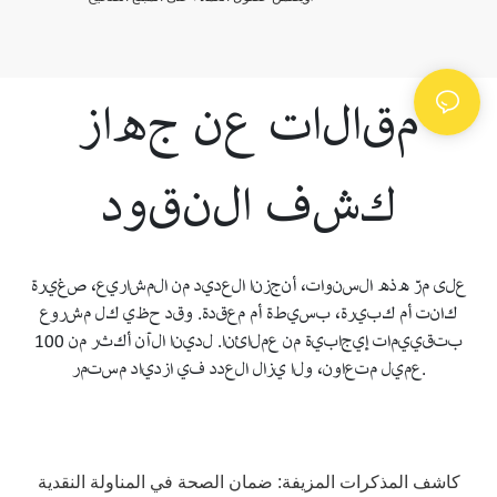
مقالات عن جهاز
كشف النقود
على مرّ هذه السنوات، أنجزنا العديد من المشاريع، صغيرة
كانت أم كبيرة، بسيطة أم معقدة. وقد حظي كل مشروع
بتقييمات إيجابية من عملائنا. لدينا الآن أكثر من 100
عميل متعاون، ولا يزال العدد في ازدياد مستمر.
كاشف المذكرات المزيفة: ضمان الصحة في المناولة النقدية