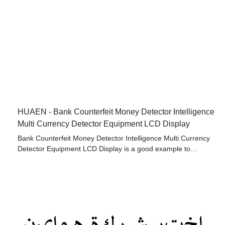
HUAEN - Bank Counterfeit Money Detector Intelligence
Multi Currency Detector Equipment LCD Display
Bank Counterfeit Money Detector Intelligence Multi Currency
Detector Equipment LCD Display is a good example to
showcase our research and development capability.
If you are interested in our products, welcome to contact us,
we are very happy to serve you!