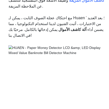
كاشف الأموال المزيفة
وظيفة الأشعة فوق البنفسجية للكشف
عن الملاحظة المزيفة.
مع احتكاك عجلة الصوف الثابت ، يمكن لـ Huaen ' ؛ بعد العديد
من الاختبارات ، أثبت الفنيون لدينا استخدام التكنولوجيا ، مما
يضمن أداء
آلة كاشف الأموال
يمكن إدخالها بالكامل. مرحبًا بك
في الاتصال بنا!