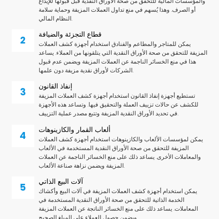
والمؤسسات المالية للتحقق من صحة الأوراق النقدية قبل قبولها للإيداع
أو الصرف. وهذا يُسهم في منع تداول العملات المزيفة وحماية سلامة
النظام المالي.
قطاع التجزئة والضيافة
يمكن للمتاجر والمطاعم والفنادق استخدام أجهزة كشف العملات
المزيفة للتحقق من صحة الأوراق النقدية التي يتلقونها من العملاء. يساعد
هذا في منع الخسائر الناجمة عن العملات المزيفة ويضمن عدم قبول
الشركات لأوراق نقدية مزيفة دون علمها.
إنفاذ القانون
تستطيع أجهزة إنفاذ القانون استخدام أجهزة كشف العملات المزيفة
للكشف عن حالات تزييف العملة والتحقيق فيها. وتساعد هذه الأجهزة
في تحديد الأوراق النقدية المزيفة وتتبع مصدر عملية التزييف.
ألعاب القمار والكازينوهات
يمكن لمؤسسات الألعاب والكازينوهات استخدام أجهزة كشف العملات
المزيفة للتحقق من صحة الأوراق النقدية المستخدمة في الألعاب
والمعاملات الأخرى. يساعد ذلك على منع الخسائر الناجمة عن العملات
المزيفة ويضمن نزاهة صناعة الألعاب.
آلات البيع الذاتي
يمكن استخدام أجهزة كشف العملات المزيفة في آلات البيع وأكشاك
الخدمة الذاتية للتحقق من صحة الأوراق النقدية المستخدمة في
المعاملات. يساعد ذلك على منع الخسائر الناتجة عن العملات المزيفة
ويضمن حصول العملاء على المبلغ الصحيح.