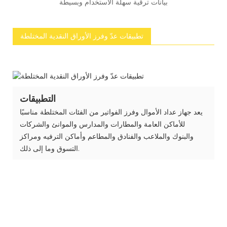
بيانات ترقية سهلة الاستخدام وبسيطة
تطبيقات عدّ وفرز الأوراق النقدية المختلطة
التطبيقات
يعد جهاز عداد الأموال وفرز الفواتير من الفئات المختلطة مناسبًا
للأماكن العامة والمطارات والمدارس والموانئ والشركات
والبنوك والملاعب والفنادق والمطاعم وأماكن الترفيه ومراكز
التسوق وما إلى ذلك.