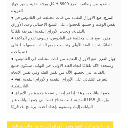
كل ورقة نقدية.
يتميز جهاز H-8900 بالعديد من وظائف الفرز
الفريدة:
● المزج:
ضع الأوراق النقدية من فئات مختلفة في القادوس في
نفس الوقت واحسبها للحصول على المبلغ الإجمالي وعدد الأوراق
النقدية، وتحديد الأوراق النقدية المزيفة تلقائيًا.
● مفرد:
ضع فئات مختلفة في القادوس، وسوف تقوم الماكينة
تلقائيًا بتحديد الفئة الأولى وتحسب جميع الفئات نفسها بناءً على
فئة واحدة.
● جهاز الفرز:
ضع الأوراق النقدية من فئات مختلفة في القادوس،
وستحدد الآلة تلقائيًا اتجاه الفئة الأولى. في النهاية، ستكون جميع
الفئات التي تحصيها الآلة من نفس الفئة وفي نفس الاتجاه.
التعرف التلقائي على الأوراق النقدية والأوراق النقدية
● Ver:
البلاستيكية.
● جمع البيانات بسرعة:
إذا تم إصدار نسخة جديدة من الأوراق
النقدية، فأنت تحتاج فقط إلى جمع البيانات عبر USB وإرسال
البيانات إلينا، وسنقوم بإعداد أحدث برنامج لك قريبًا.
مزايا منتج عداد النقود وفرز الأوراق النقدية من فئات مختلفة