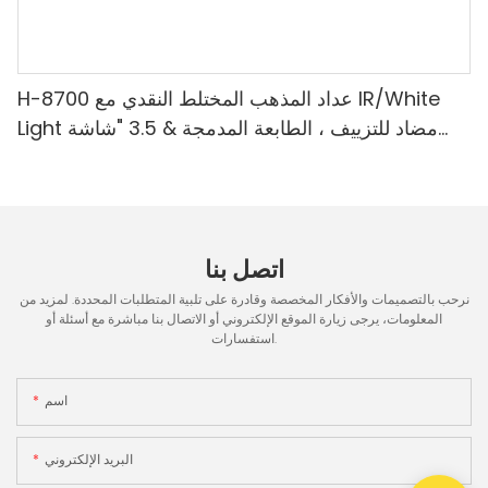
H-8700 عداد المذهب المختلط النقدي مع IR/White
Light مضاد للتزييف ، الطابعة المدمجة & 3.5 "شاشة
TFT
اتصل بنا
نرحب بالتصميمات والأفكار المخصصة وقادرة على تلبية المتطلبات المحددة. لمزيد من
المعلومات، يرجى زيارة الموقع الإلكتروني أو الاتصال بنا مباشرة مع أسئلة أو
استفسارات.
اسم
البريد الإلكتروني