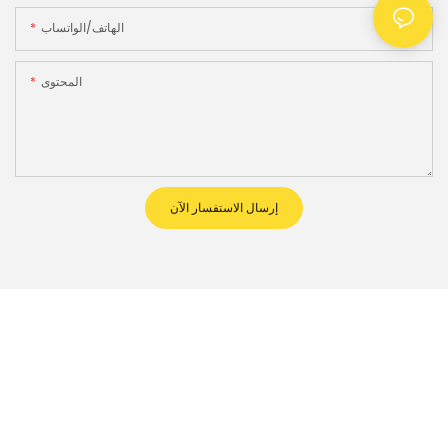
الهاتف/الواتساب
المحتوى
إرسال الاستفسار الآن