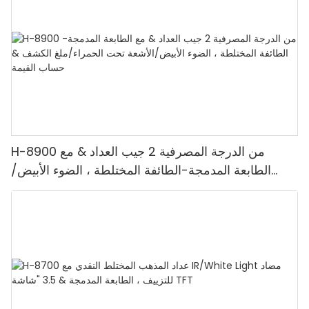
H-8900 من الدرجة المصرفية 2 جيب العداد & مع
الطابعة المدمجة-الطائفة المختلطة ، الضوء الأبيض/
الأشعة تحت الحمراء/ملغ الكشف & حساب القيمة