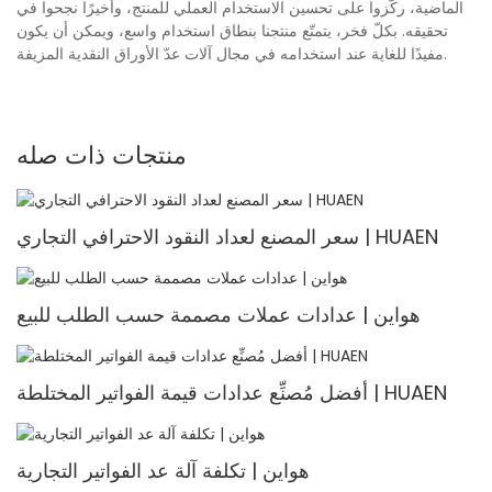
الماضية، ركّزوا على تحسين الاستخدام العملي للمنتج، وأخيرًا نجحوا في
تحقيقه. بكلّ فخر، يتمتّع منتجنا بنطاق استخدام واسع، ويمكن أن يكون
مفيدًا للغاية عند استخدامه في مجال آلات عدّ الأوراق النقدية المزيفة.
منتجات ذات صله
سعر المصنع لعداد النقود الاحترافي التجاري | HUAEN
هواين | عدادات عملات مصممة حسب الطلب للبيع
أفضل مُصنِّع عدادات قيمة الفواتير المختلطة | HUAEN
هواين | تكلفة آلة عد الفواتير التجارية