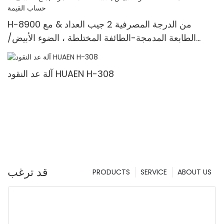
H-8900 من الدرجة المصرفية 2 جيب العداد & مع
الطابعة المدمجة-الطائفة المختلطة ، الضوء الأبيض/
الأشعة تحت الحمراء/ملغ الكشف & حساب القيمة
آلة عد النقود HUAEN H-308
قد ترغب
PRODUCTS
SERVICE
ABOUT US