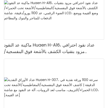
ماكينة عد النقود Huaen H-A16، عداد نقود احترافي
مزود بتقنيات الكشف بالأشعة فوق البنفسجية/
المغناطيسية/الأشعة تحت الحمراء/الضوء الرقمي، عد
1100 يورو/دقيقة، شاشة LCD، وضع القيمة ووضع
الدفعات للمتاجر والبنوك والمطاعم