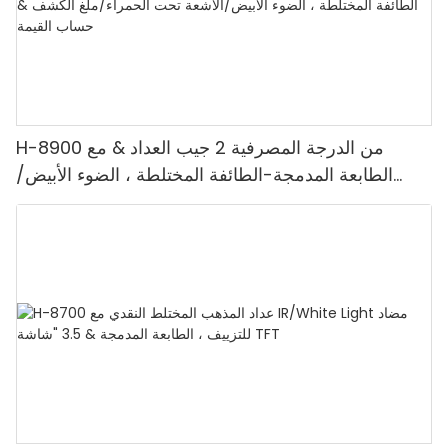
H-8900 من الدرجة المصرفية 2 جيب العداد & مع
الطابعة المدمجة-الطائفة المختلطة ، الضوء الأبيض/
الأشعة تحت الحمراء/ملغ الكشف & حساب القيمة