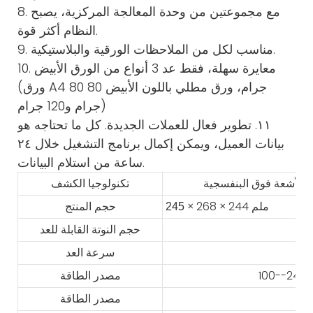
8. مع مجموعتين من وحدة المعالجة المركزية، يصبح
النظام أكثر قوة.
9. مناسب لكل من الملاحظات الورقية والبلاستيكية.
10. معايرة سهلة، فقط عد 3 أنواع من الورق الأبيض
(ورق A4 80 جرام، ورق مطلي باللون الأبيض 80
جرام و120 جرام)
١١. تطوير فعال للعملات الجديدة. كل ما تحتاجه هو
بيانات العميل، ويمكن إكمال برنامج التشغيل خلال ٢٤
ساعة من استلام البيانات.
تكنولوجيا الكشف
× 268 × 244 ملم
245
حجم المنتج
حجم النوتة القابلة للعد
سرعة العد
مصدر الطاقة
مصدر الطاقة