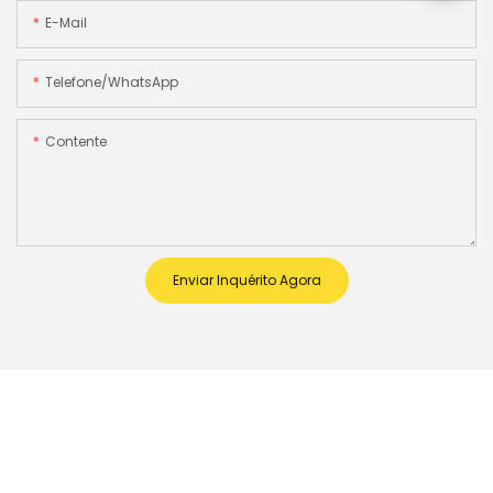
E-Mail
Telefone/WhatsApp
Contente
Enviar Inquérito Agora