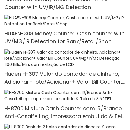
Counter with UV/IR/MG Detection
HUAEN-308 Money Counter, Cash counter with
UV/MG/IR Detection for Bank/Retail/Shop
Huaen H-307 Valor do contador de dinheiro,
Adicionar+ lote/Adicionar+ Valor Bill Counter,
UV/Mg/Ir/Mt Detecção, 1100 Bills/Min, com
exibição de LCD
H-8700 Misture Cash Counter com IR/Branco
Anti-Casalfeiting, impressora embutida & Tela
de 3,5 "TFT