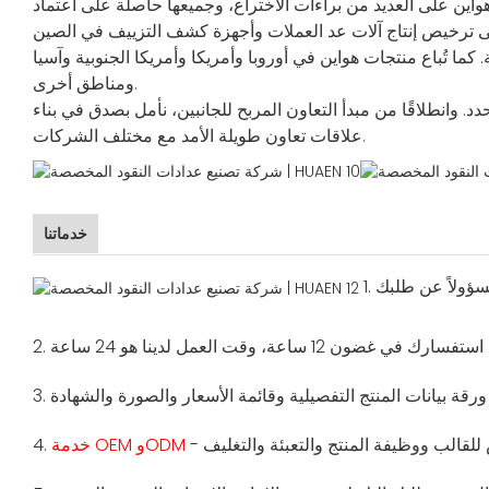
 العديد من براءات الاختراع، وجميعها حاصلة على اعتماد CE وRoHS.
تُباع منتجات هواين في أوروبا وأمريكا وأمريكا الجنوبية وآسيا
ومناطق أخرى.
. وانطلاقًا من مبدأ التعاون المربح للجانبين، نأمل بصدق في بناء
علاقات تعاون طويلة الأمد مع مختلف الشركات.
خدماتنا
1.
2.
3.
خدمة OEM وODM
4.