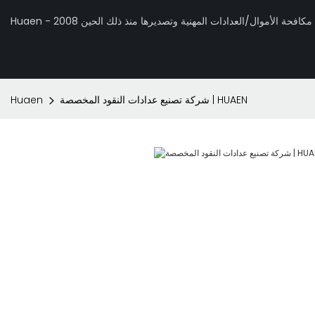
 تصنيع مكافحة الأموال/العدادات المهنية وتصديرها منذ ذلك الحين 2008
شركة تصنيع عدادات النقود المخصصة | HUAEN
Huaen