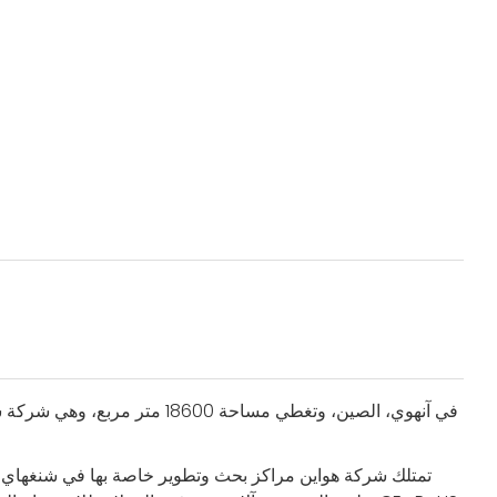
تمتلك شركة هواين مراكز بحث وتطوير خاصة بها في شنغهاي ونان