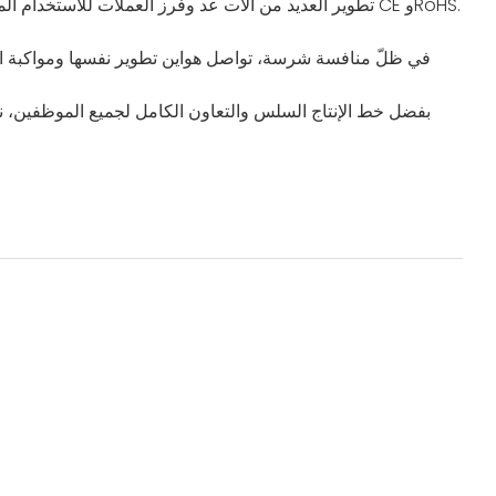
تطوير العديد من آلات عد وفرز العملات للاستخدام المص
في ظلّ منافسة شرسة، تواصل هواين تطوير نفسها ومواكبة العص
بفضل خط الإنتاج السلس والتعاون الكامل لجميع الموظفين، نوفر