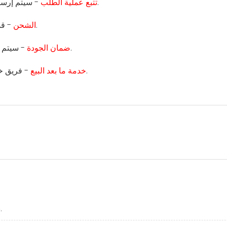
- سيتم إرسال صور طلبك إليك لتتبع تقدم الإنتاج والاختبار والتعبئة والتخزين.
تتبع عملية الطلب
- قسم الخدمات اللوجستية المهنية هو المسؤول عن ترتيب الشحن.
الشحن
- سيتم اختبار جميع المنتجات من قبل قسم الجودة قبل مغادرة المصنع.
ضمان الجودة
- فريق خدمة العملاء المحترف سيكون قادرًا على مساعدتك في أسئلتك.
خدمة ما بعد البيع
.نحن الشركة المصنعة. مرحبا بكم لزيارة مصنعنا في أي وقت.