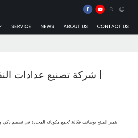
SERVICE
NEWS
ABOUT US
CONTACT US
شركة تصنيع عدادات النق
يتميز المنتج بوظائف فعّالة. تُجمع مكوناته المحددة في تصميم ذك