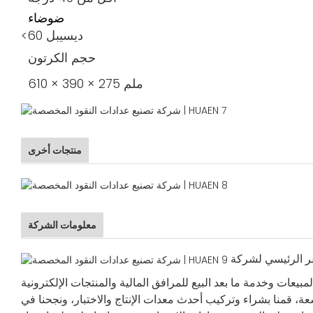
ضوضاء
<60 ديسيبل
حجم الكرتون
610 × 390 × 275 ملم
منتجات أخرى
معلومات الشركة
هوي، الصين، وتغطي مساحة 18600 متر مربع، وهي شركة شاملة عالية التقنية متخصصة في مجال يجمع بين
ة، قمنا بشراء وتركيب أحدث معدات الإنتاج والاختبار، ونجحنا في