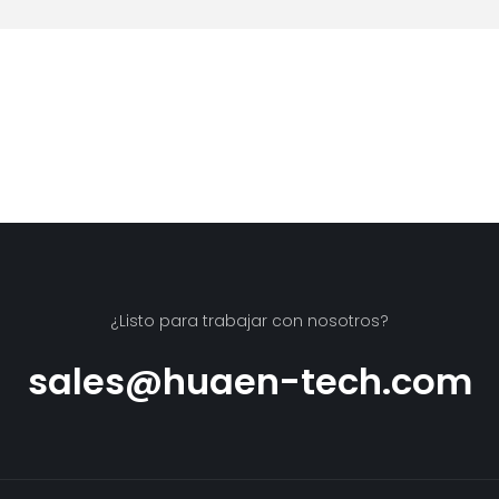
¿Listo para trabajar con nosotros?
sales@huaen-tech.com