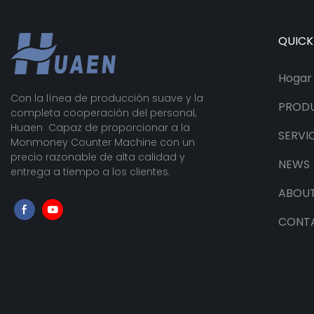
QUICK
Hogar
Con la línea de producción suave y la
PROD
completa cooperación del personal,
Huaen Capaz de proporcionar a la
SERVI
Monmoney Counter Machine con un
precio razonable de alta calidad y
NEWS
entrega a tiempo a los clientes.
ABOUT
CONT