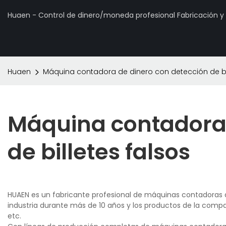
Huaen - Control de dinero/moneda profesional Fabricación 
Huaen
Máquina contadora de dinero con detección de bil
Máquina contadora 
de billetes falsos
HUAEN es un fabricante profesional de máquinas contadoras d
industria durante más de 10 años y los productos de la comp
etc.