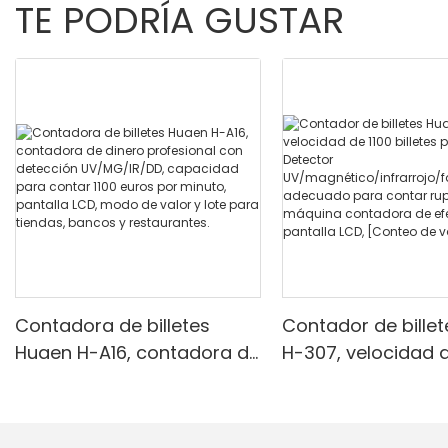
TE PODRÍA GUSTAR
Contadora de billetes
Contador de bille
Huaen H-A16, contadora de
H-307, velocidad d
dinero profesional con
billetes por minuto
detección UV/MG/IR/DD,
Detector
capacidad para contar
UV/magnético/infr