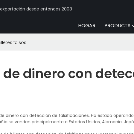
y exportación desde entonces 2008
HOGAR
PRODUCTS
letes falsos
de dinero con detec
e dinero con detección de falsificaciones. Ha estado operando
añía se venden principalmente a Estados Unidos, Alemania, Japó