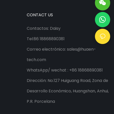
CONTACT US
Contactos: Daisy
Tel:86 18868890381
Correo electrónico:
sales@huaen-
tech.com
WhatsApp/
wechat
: +86 18868890381
Dirección: No.127 Huiguang Road, Zona de
Desarrollo Económico, Huangshan, Anhui,
P.R. Porcelana