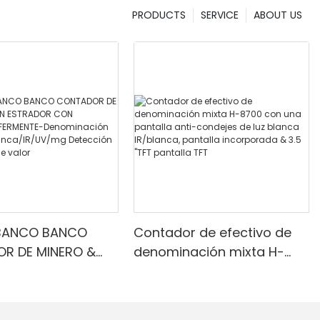
PRODUCTS
SERVICE
ABOUT US
BANCO BANCO
Contador de efectivo de
R DE MINERO &
denominación mixta H-
RADOR CON
8700 con una pantalla
R INFERMENTE-
anti-condejes de luz
ción mixta, luz
blanca IR/blanca, pantalla