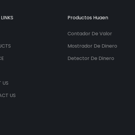
 LINKS
Productos Huaen
Contador De Valor
UCTS
Mostrador De Dinero
CE
Detector De Dinero
 US
ACT US