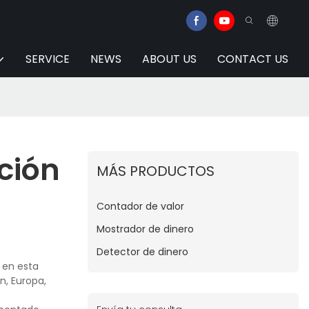
SERVICE
NEWS
ABOUT US
CONTACT US
ción
MÁS PRODUCTOS
Contador de valor
Mostrador de dinero
Detector de dinero
 en esta
n, Europa,