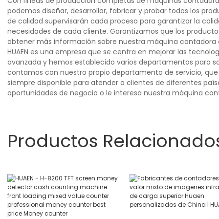
Con líneas de producción completas de máquinas contadoras 
podemos diseñar, desarrollar, fabricar y probar todos los pro
de calidad supervisarán cada proceso para garantizar la cali
necesidades de cada cliente. Garantizamos que los productos 
obtener más información sobre nuestra máquina contadora de
HUAEN es una empresa que se centra en mejorar las tecnolog
avanzada y hemos establecido varios departamentos para sati
contamos con nuestro propio departamento de servicio, que 
siempre disponible para atender a clientes de diferentes país
oportunidades de negocio o le interesa nuestra máquina cont
Productos Relacionado