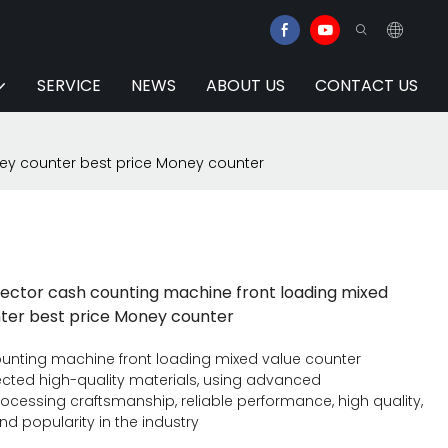
SERVICE
NEWS
ABOUT US
CONTACT US
ey counter best price Money counter
ctor cash counting machine front loading mixed
ter best price Money counter
unting machine front loading mixed value counter
ected high-quality materials, using advanced
cessing craftsmanship, reliable performance, high quality,
nd popularity in the industry