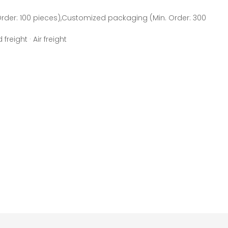
rder: 100 pieces),Customized packaging (Min. Order: 300
freight · Air freight