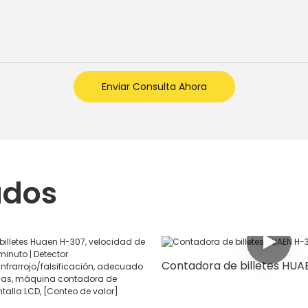
Enviar Consulta Ahora
ados
Contadora de billetes HUA