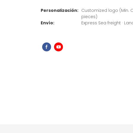
Personalización:
Customized logo (Min. O
pieces)
Envío:
Express Sea freight · Land 