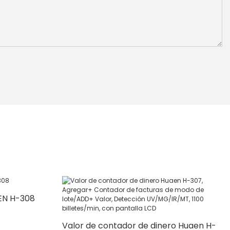
EN H-308
Valor de contador de dinero Huaen H-