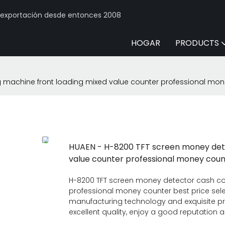
y exportación desde entonces 2008
HOGAR
PRODUCTS
 machine front loading mixed value counter professional mon
HUAEN - H-8200 TFT screen money dete
value counter professional money coun
H-8200 TFT screen money detector cash co
professional money counter best price sel
manufacturing technology and exquisite pro
excellent quality, enjoy a good reputation a