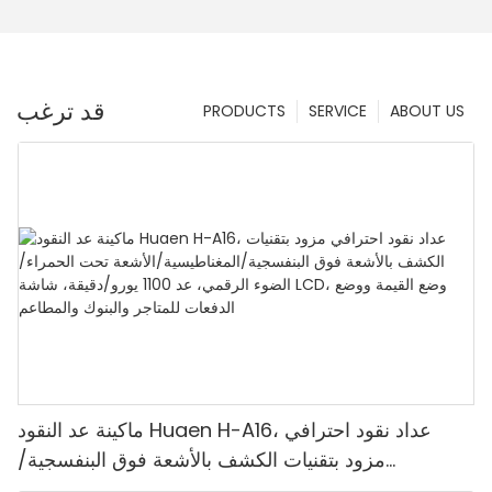
قد ترغب
PRODUCTS
SERVICE
ABOUT US
ماكينة عد النقود Huaen H-A16، عداد نقود احترافي
مزود بتقنيات الكشف بالأشعة فوق البنفسجية/
المغناطيسية/الأشعة تحت الحمراء/الضوء الرقمي، عد