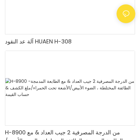
آلة عد النقود HUAEN H-308
H-8900 من الدرجة المصرفية 2 جيب العداد & مع