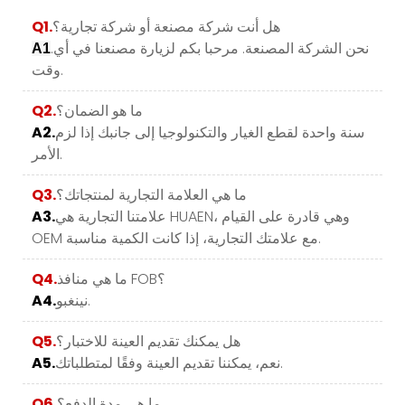
هل أنت شركة مصنعة أو شركة تجارية؟
Q1.
.نحن الشركة المصنعة. مرحبا بكم لزيارة مصنعنا في أي
A1
وقت.
ما هو الضمان؟
Q2.
سنة واحدة لقطع الغيار والتكنولوجيا إلى جانبك إذا لزم
A2.
الأمر.
ما هي العلامة التجارية لمنتجاتك؟
Q3.
علامتنا التجارية هي HUAEN، وهي قادرة على القيام
A3.
OEM مع علامتك التجارية، إذا كانت الكمية مناسبة.
ما هي منافذ FOB؟
Q4.
نينغبو.
A4.
هل يمكنك تقديم العينة للاختبار؟
Q5.
نعم، يمكننا تقديم العينة وفقًا لمتطلباتك.
A5.
ما هي مدة الدفع؟
Q6.