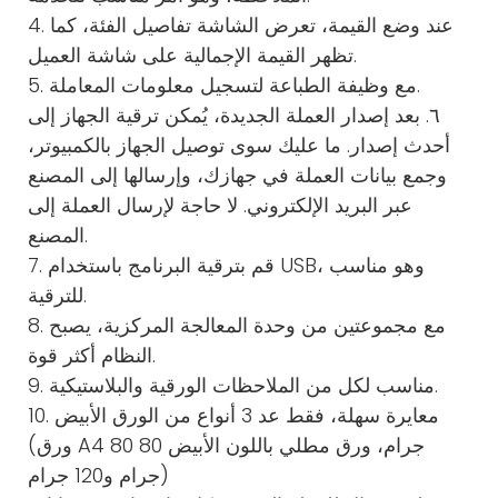
4. عند وضع القيمة، تعرض الشاشة تفاصيل الفئة، كما
تظهر القيمة الإجمالية على شاشة العميل.
5. مع وظيفة الطباعة لتسجيل معلومات المعاملة.
٦. بعد إصدار العملة الجديدة، يُمكن ترقية الجهاز إلى
أحدث إصدار. ما عليك سوى توصيل الجهاز بالكمبيوتر،
وجمع بيانات العملة في جهازك، وإرسالها إلى المصنع
عبر البريد الإلكتروني. لا حاجة لإرسال العملة إلى
المصنع.
7. قم بترقية البرنامج باستخدام USB، وهو مناسب
للترقية.
8. مع مجموعتين من وحدة المعالجة المركزية، يصبح
النظام أكثر قوة.
9. مناسب لكل من الملاحظات الورقية والبلاستيكية.
10. معايرة سهلة، فقط عد 3 أنواع من الورق الأبيض
(ورق A4 80 جرام، ورق مطلي باللون الأبيض 80
جرام و120 جرام)