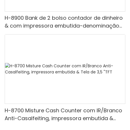
H-8900 Bank de 2 bolso contador de dinheiro
& com impressora embutida-denominação
mista, luz branca/ir/uv/mg de detecção &
Contagem de valor
H-8700 Misture Cash Counter com IR/Branco
Anti-Casalfeiting, impressora embutida &
Tela de 3,5 "TFT