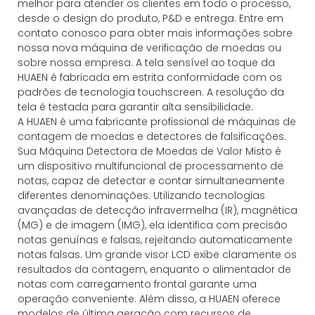
melhor para atender os clientes em todo o processo,
desde o design do produto, P&D e entrega. Entre em
contato conosco para obter mais informações sobre
nossa nova máquina de verificação de moedas ou
sobre nossa empresa. A tela sensível ao toque da
HUAEN é fabricada em estrita conformidade com os
padrões de tecnologia touchscreen. A resolução da
tela é testada para garantir alta sensibilidade.
A HUAEN é uma fabricante profissional de máquinas de
contagem de moedas e detectores de falsificações.
Sua Máquina Detectora de Moedas de Valor Misto é
um dispositivo multifuncional de processamento de
notas, capaz de detectar e contar simultaneamente
diferentes denominações. Utilizando tecnologias
avançadas de detecção infravermelha (IR), magnética
(MG) e de imagem (IMG), ela identifica com precisão
notas genuínas e falsas, rejeitando automaticamente
notas falsas. Um grande visor LCD exibe claramente os
resultados da contagem, enquanto o alimentador de
notas com carregamento frontal garante uma
operação conveniente. Além disso, a HUAEN oferece
modelos de última geração com recursos de