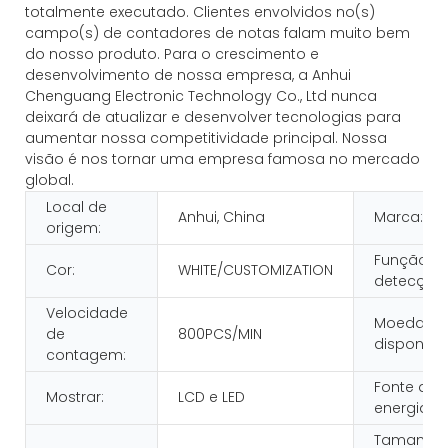
totalmente executado. Clientes envolvidos no(s)
campo(s) de contadores de notas falam muito bem
do nosso produto. Para o crescimento e
desenvolvimento de nossa empresa, a Anhui
Chenguang Electronic Technology Co., Ltd nunca
deixará de atualizar e desenvolver tecnologias para
aumentar nossa competitividade principal. Nossa
visão é nos tornar uma empresa famosa no mercado
global.
Local de
Anhui, China
Marca:
origem:
Função d
Cor:
WHITE/CUSTOMIZATION
detecção:
Velocidade
Moeda
de
800PCS/MIN
disponível
contagem:
Fonte de
Mostrar:
LCD e LED
energia:
Tamanho