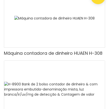
contar dinheiro com visor LCD, [Contagem de
valor]
Máquina contadora de dinheiro HUAEN H-308