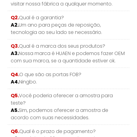
visitar nossa fábrica a qualquer momento.
Q2.
Qual é a garantia?
A2.
Um ano para peças de reposição,
tecnologia ao seu lado se necessário.
Q3.
Qual é a marca dos seus produtos?
A3.
Nossa marca é HUAEN e podemos fazer OEM
com sua marca, se a quantidade estiver ok.
Q4.
O que são as portas FOB?
A4.
Ningbo.
Q5.
Você poderia oferecer a amostra para
teste?
A5.
Sim, podemos oferecer a amostra de
acordo com suas necessidades.
Q6.
Qual é o prazo de pagamento?