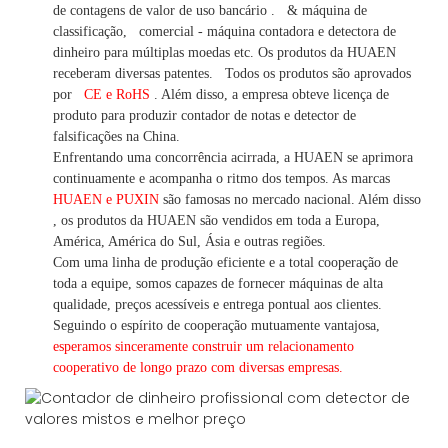
de contagens de valor
de uso bancário
.
& máquina de
classificação,
comercial
-
máquina
contadora e detectora
de
dinheiro
para múltiplas
moedas
etc.
Os produtos da HUAEN
receberam diversas patentes.
Todos os produtos são aprovados
por
CE e RoHS
. Além disso, a empresa obteve licença de
produto para produzir contador de notas e detector de
falsificações na China.
Enfrentando uma concorrência acirrada, a HUAEN se aprimora
continuamente e acompanha o ritmo dos tempos. As marcas
HUAEN e PUXIN
são famosas no mercado nacional. Além disso
,
os produtos da HUAEN são vendidos em toda a Europa,
América, América do Sul, Ásia e outras regiões.
Com uma linha de produção eficiente e a total cooperação de
toda a equipe, somos capazes de fornecer máquinas de alta
qualidade, preços acessíveis e entrega pontual aos clientes.
Seguindo
o espírito de cooperação mutuamente vantajosa,
esperamos sinceramente construir um
relacionamento
cooperativo de
longo
prazo com diversas empresas.