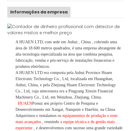
Informações da empresa
A HUAEN LTD,
com sede em
Anhui
, China
, cobrindo uma
área de 18.600 metros quadrados, é
uma empresa abrangente de
alta tecnologia especializada na área que combina pesquisa,
fabricação, vendas e pós-serviço de instalações financeiras e
produtos eletrônicos.
.
A HUAEN LTD era composta pela Anhui Province Huaen
Electronic Technology Co., Ltd, localizada em Huangshan,
Anhui, China, e pela Zhejiang Huaen Electronic Technology
Co., Ltd, cuja antecessora era a Pingyang Xinxin Financial
Machinery Co., Ltd, em Wenzhou, Zhejiang, China.
HUAEN
Possui seu próprio Centro de Pesquisa e
Desenvolvimento em Xangai, Nanquim e Haerbin, na China.
Adquirimos e instalamos os
equipamentos de produção e teste
mais avançados
, reunindo
a equipe técnica e de gestão mais
experiente
,
e desenvolvemos
com sucesso uma
grande variedade