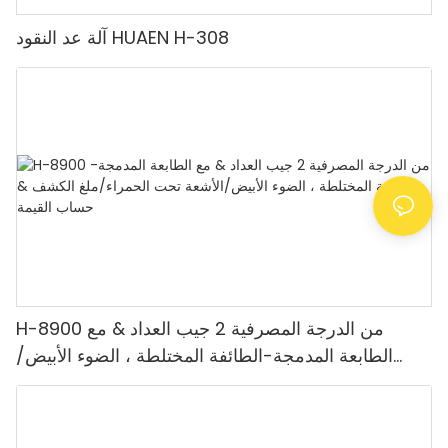
آلة عد النقود HUAEN H-308
H-8900 من الدرجة المصرفية 2 جيب العداد & مع
الطابعة المدمجة-الطائفة المختلطة ، الضوء الأبيض/
الأشعة تحت الحمراء/ملغ الكشف & حساب القيمة