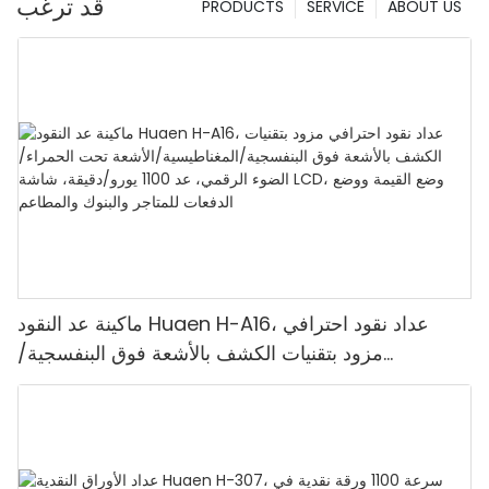
قد ترغب
PRODUCTS
SERVICE
ABOUT US
ماكينة عد النقود Huaen H-A16، عداد نقود احترافي
مزود بتقنيات الكشف بالأشعة فوق البنفسجية/
المغناطيسية/الأشعة تحت الحمراء/الضوء الرقمي، عد
1100 يورو/دقيقة، شاشة LCD، وضع القيمة ووضع
الدفعات للمتاجر والبنوك والمطاعم